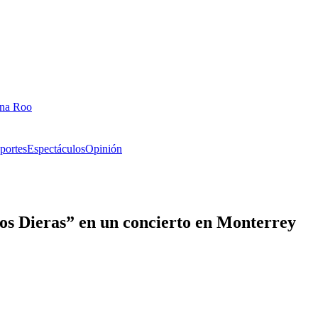
ana Roo
portes
Espectáculos
Opinión
os Dieras” en un concierto en Monterrey