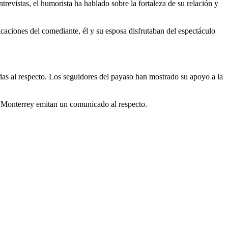
revistas, el humorista ha hablado sobre la fortaleza de su relación y
icaciones del comediante, él y su esposa disfrutaban del espectáculo
das al respecto. Los seguidores del payaso han mostrado su apoyo a la
na Monterrey emitan un comunicado al respecto.