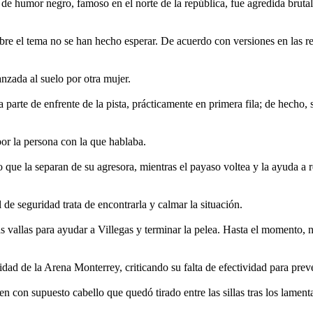
de humor negro, famoso en el norte de la república, fue agredida brut
 sobre el tema no se han hecho esperar. De acuerdo con versiones en las 
nzada al suelo por otra mujer.
parte de enfrente de la pista, prácticamente en primera fila; de hecho, 
por la persona con la que hablaba.
o que la separan de su agresora, mientras el payaso voltea y la ayuda a 
 de seguridad trata de encontrarla y calmar la situación.
s vallas para ayudar a Villegas y terminar la pelea. Hasta el momento, n
dad de la Arena Monterrey, criticando su falta de efectividad para preve
n con supuesto cabello que quedó tirado entre las sillas tras los lament