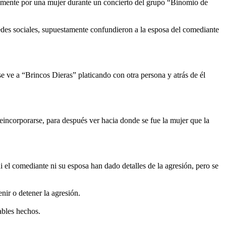
almente por una mujer durante un concierto del grupo “Binomio de
redes sociales, supuestamente confundieron a la esposa del comediante
se ve a “Brincos Dieras” platicando con otra persona y atrás de él
reincorporarse, para después ver hacia donde se fue la mujer que la
i el comediante ni su esposa han dado detalles de la agresión, pero se
nir o detener la agresión.
ables hechos.