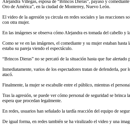
Alejandra Villegas, esposa de “Brincos Dieras”, payaso y comediante 
Oro de América”, en la ciudad de Monterrey, Nuevo León.
El video de la agresión ya circula en redes sociales y las reacciones
con otra mujer.
En las imágenes se observa cómo Alejandra es tomada del cabello y la
Como se ve en las imágenes, el comediante y su mujer estaban hasta la 
estaba su pareja viendo el espectáculo.
“Brincos Dieras” no se percató de la situación hasta que fue alertado 
Inmediatamente, varios de los espectadores tratan de defenderla, por l
atacó.
Finalmente, la mujer se escabulle entre el público, mientras el personal
Tras la agresión, se puede ver cómo personal de seguridad se brinca la
espera que procedan legalmente.
En redes, usuarios han señalado la tardía reacción del equipo de seguri
De igual forma, en redes también se ha viralizado el video y una image