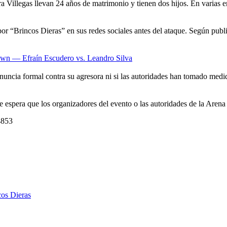
Villegas llevan 24 años de matrimonio y tienen dos hijos. En varias ent
por “Brincos Dieras” en sus redes sociales antes del ataque. Según publ
own — Efraín Escudero vs. Leandro Silva
uncia formal contra su agresora ni si las autoridades han tomado medi
y se espera que los organizadores del evento o las autoridades de la Are
4853
cos Dieras