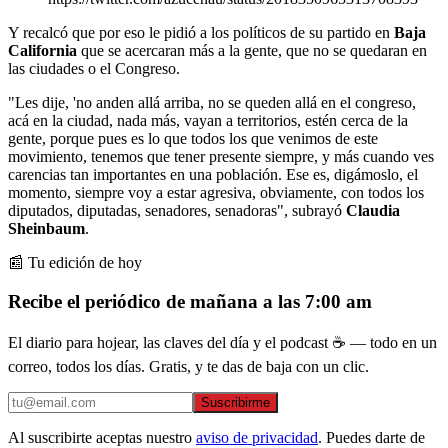
Y recalcó que por eso le pidió a los políticos de su partido en
Baja
California
que se acercaran más a la gente, que no se quedaran en
las ciudades o el Congreso.
"Les dije, 'no anden allá arriba, no se queden allá en el congreso,
acá en la ciudad, nada más, vayan a territorios, estén cerca de la
gente, porque pues es lo que todos los que venimos de este
movimiento, tenemos que tener presente siempre, y más cuando ves
carencias tan importantes en una población. Ese es, digámoslo, el
momento, siempre voy a estar agresiva, obviamente, con todos los
diputados, diputadas, senadores, senadoras", subrayó
Claudia
Sheinbaum
.
📰 Tu edición de hoy
Recibe el periódico de mañana a las 7:00 am
El diario para hojear, las claves del día y el podcast ☕ — todo en un
correo, todos los días. Gratis, y te das de baja con un clic.
Suscribirme
Al suscribirte aceptas nuestro
aviso de privacidad
. Puedes darte de