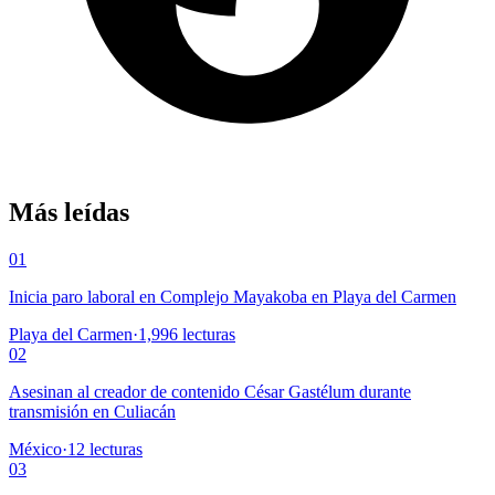
Más leídas
01
Inicia paro laboral en Complejo Mayakoba en Playa del Carmen
Playa del Carmen
·
1,996
lecturas
02
Asesinan al creador de contenido César Gastélum durante
transmisión en Culiacán
México
·
12
lecturas
03