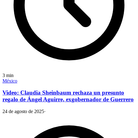
3
min
México
Video: Claudia Sheinbaum rechaza un presunto
regalo de Ángel Aguirre, exgobernador de Guerrero
24 de agosto de 2025
·