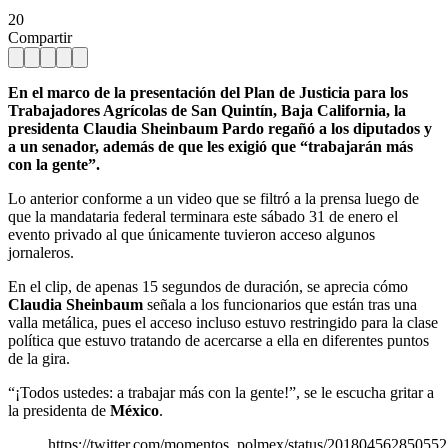
20
Compartir
En el marco de la presentación del Plan de Justicia para los
Trabajadores Agrícolas de San Quintín, Baja California, la
presidenta Claudia Sheinbaum Pardo regañó a los diputados y
a un senador, además de que les exigió que “trabajarán más
con la gente”.
Lo anterior conforme a un video que se filtró a la prensa luego de
que la mandataria federal terminara este sábado 31 de enero el
evento privado al que únicamente tuvieron acceso algunos
jornaleros.
En el clip, de apenas 15 segundos de duración, se aprecia cómo
Claudia Sheinbaum
señala a los funcionarios que están tras una
valla metálica, pues el acceso incluso estuvo restringido para la clase
política que estuvo tratando de acercarse a ella en diferentes puntos
de la gira.
“¡Todos ustedes: a trabajar más con la gente!”, se le escucha gritar a
la presidenta de
México
.
https://twitter.com/momentos_polmex/status/20180456285055