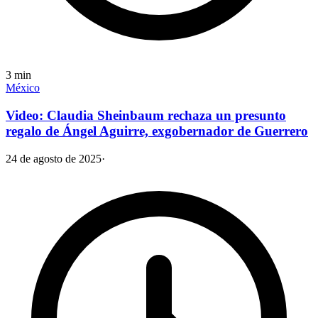
3
min
México
Video: Claudia Sheinbaum rechaza un presunto
regalo de Ángel Aguirre, exgobernador de Guerrero
24 de agosto de 2025
·