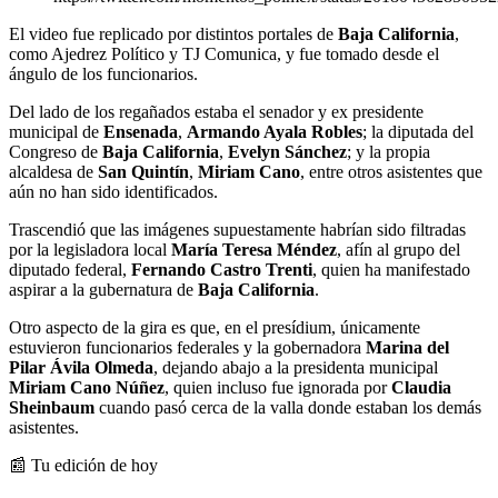
El video fue replicado por distintos portales de
Baja California
,
como Ajedrez Político y TJ Comunica, y fue tomado desde el
ángulo de los funcionarios.
Del lado de los regañados estaba el senador y ex presidente
municipal de
Ensenada
,
Armando Ayala Robles
; la diputada del
Congreso de
Baja California
,
Evelyn Sánchez
; y la propia
alcaldesa de
San Quintín
,
Miriam Cano
, entre otros asistentes que
aún no han sido identificados.
Trascendió que las imágenes supuestamente habrían sido filtradas
por la legisladora local
María Teresa Méndez
, afín al grupo del
diputado federal,
Fernando Castro Trenti
, quien ha manifestado
aspirar a la gubernatura de
Baja California
.
Otro aspecto de la gira es que, en el presídium, únicamente
estuvieron funcionarios federales y la gobernadora
Marina del
Pilar Ávila Olmeda
, dejando abajo a la presidenta municipal
Miriam Cano Núñez
, quien incluso fue ignorada por
Claudia
Sheinbaum
cuando pasó cerca de la valla donde estaban los demás
asistentes.
📰 Tu edición de hoy