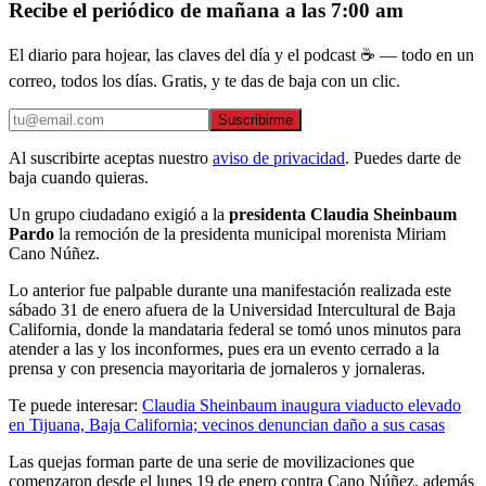
Recibe el periódico de mañana a las 7:00 am
El diario para hojear, las claves del día y el podcast ☕ — todo en un
correo, todos los días. Gratis, y te das de baja con un clic.
Suscribirme
Al suscribirte aceptas nuestro
aviso de privacidad
. Puedes darte de
baja cuando quieras.
Un grupo ciudadano exigió a la
presidenta Claudia Sheinbaum
Pardo
la remoción de la presidenta municipal morenista Miriam
Cano Núñez.
Lo anterior fue palpable durante una manifestación realizada este
sábado 31 de enero afuera de la Universidad Intercultural de Baja
California, donde la mandataria federal se tomó unos minutos para
atender a las y los inconformes, pues era un evento cerrado a la
prensa y con presencia mayoritaria de jornaleros y jornaleras.
Te puede interesar:
Claudia Sheinbaum inaugura viaducto elevado
en Tijuana, Baja California; vecinos denuncian daño a sus casas
Las quejas forman parte de una serie de movilizaciones que
comenzaron desde el lunes 19 de enero contra Cano Núñez, además