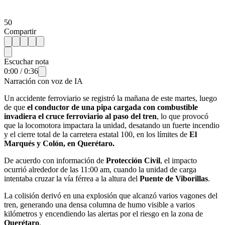
50
Compartir
Escuchar nota
0:00
/
0:36
Narración con voz de IA
Un accidente ferroviario se registró la mañana de este martes, luego
de que
el conductor de una pipa cargada con combustible
invadiera el cruce ferroviario al paso del tren
, lo que provocó
que la locomotora impactara la unidad, desatando un fuerte incendio
y el cierre total de la carretera estatal 100, en los límites de
El
Marqués y Colón, en Querétaro.
De acuerdo con información de
Protección Civil
, el impacto
ocurrió alrededor de las 11:00 am, cuando la unidad de carga
intentaba cruzar la vía férrea a la altura del
Puente de Viborillas
.
La colisión derivó en una explosión que alcanzó varios vagones del
tren, generando una densa columna de humo visible a varios
kilómetros y encendiendo las alertas por el riesgo en la zona de
Querétaro
.