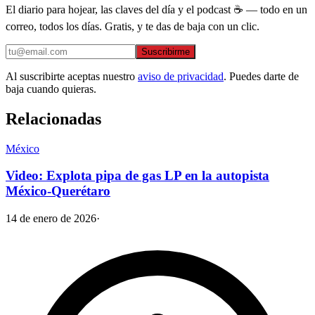
El diario para hojear, las claves del día y el podcast ☕ — todo en un
correo, todos los días. Gratis, y te das de baja con un clic.
Suscribirme
Al suscribirte aceptas nuestro
aviso de privacidad
. Puedes darte de
baja cuando quieras.
Relacionadas
México
Video: Explota pipa de gas LP en la autopista
México-Querétaro
14 de enero de 2026
·