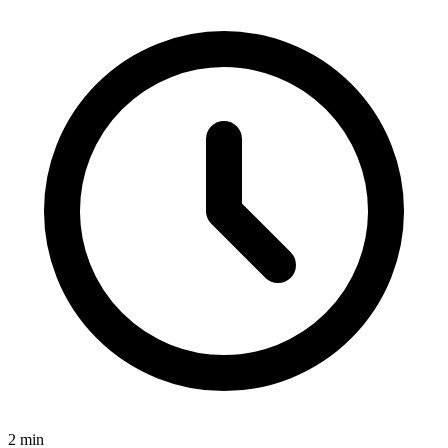
2
min