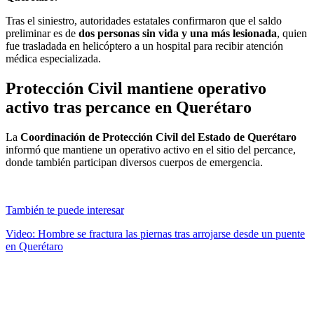
Tras el siniestro, autoridades estatales confirmaron que el saldo
preliminar es de
dos personas sin vida y una más lesionada
, quien
fue trasladada en helicóptero a un hospital para recibir atención
médica especializada.
Protección Civil mantiene operativo
activo tras percance en Querétaro
La
Coordinación de Protección Civil del Estado de Querétaro
informó que mantiene un operativo activo en el sitio del percance,
donde también participan diversos cuerpos de emergencia.
También te puede interesar
Video: Hombre se fractura las piernas tras arrojarse desde un puente
en Querétaro