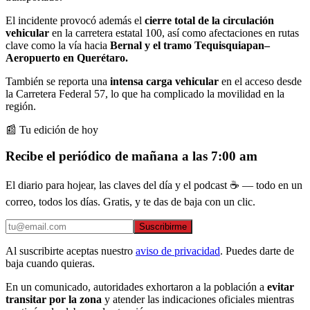
El incidente provocó además el
cierre total de la circulación
vehicular
en la carretera estatal 100, así como afectaciones en rutas
clave como la vía hacia
Bernal y el tramo Tequisquiapan–
Aeropuerto en Querétaro.
También se reporta una
intensa carga vehicular
en el acceso desde
la Carretera Federal 57, lo que ha complicado la movilidad en la
región.
📰 Tu edición de hoy
Recibe el periódico de mañana a las 7:00 am
El diario para hojear, las claves del día y el podcast ☕ — todo en un
correo, todos los días. Gratis, y te das de baja con un clic.
Suscribirme
Al suscribirte aceptas nuestro
aviso de privacidad
. Puedes darte de
baja cuando quieras.
En un comunicado, autoridades exhortaron a la población a
evitar
transitar por la zona
y atender las indicaciones oficiales mientras