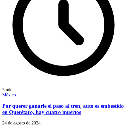
3
min
México
Por querer ganarle el paso al tren, auto es embestido
en Querétaro, hay cuatro muertos
24 de agosto de 2024
·