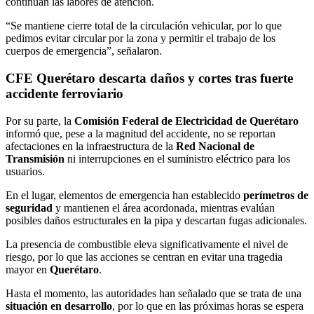
continúan las labores de atención.
“Se mantiene cierre total de la circulación vehicular, por lo que
pedimos evitar circular por la zona y permitir el trabajo de los
cuerpos de emergencia”, señalaron.
CFE Querétaro descarta daños y cortes tras fuerte
accidente ferroviario
Por su parte, la
Comisión Federal de Electricidad de Querétaro
informó que, pese a la magnitud del accidente, no se reportan
afectaciones en la infraestructura de la
Red Nacional de
Transmisión
ni interrupciones en el suministro eléctrico para los
usuarios.
En el lugar, elementos de emergencia han establecido
perímetros de
seguridad
y mantienen el área acordonada, mientras evalúan
posibles daños estructurales en la pipa y descartan fugas adicionales.
La presencia de combustible eleva significativamente el nivel de
riesgo, por lo que las acciones se centran en evitar una tragedia
mayor en
Querétaro
.
Hasta el momento, las autoridades han señalado que se trata de una
situación en desarrollo
, por lo que en las próximas horas se espera