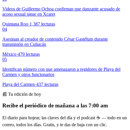
Videos de Guillermo Ochoa confirman que danzante acusado de
acoso sexual sigue en Xcaret
Quintana Roo
·
1,387
lecturas
04
Asesinan al creador de contenido César Gastélum durante
transmisión en Culiacán
México
·
479
lecturas
05
Identifican número con que amenazaron a regidores de Playa del
Carmen y otros funcionarios
Playa del Carmen
·
437
lecturas
📰 Tu edición de hoy
Recibe el periódico de mañana a las 7:00 am
El diario para hojear, las claves del día y el podcast ☕ — todo en un
correo, todos los días. Gratis, y te das de baja con un clic.