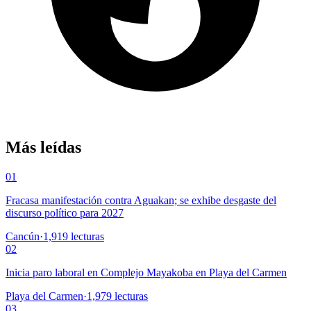
Más leídas
01
Fracasa manifestación contra Aguakan; se exhibe desgaste del
discurso político para 2027
Cancún
·
1,919
lecturas
02
Inicia paro laboral en Complejo Mayakoba en Playa del Carmen
Playa del Carmen
·
1,979
lecturas
03