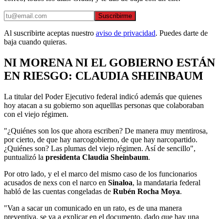
Suscribirme
Al suscribirte aceptas nuestro
aviso de privacidad
. Puedes darte de
baja cuando quieras.
NI MORENA NI EL GOBIERNO ESTÁN
EN RIESGO: CLAUDIA SHEINBAUM
La titular del Poder Ejecutivo federal indicó además que quienes
hoy atacan a su gobierno son aquelllas personas que colaboraban
con el viejo régimen.
"¿Quiénes son los que ahora escriben? De manera muy mentirosa,
por cierto, de que hay narcogobierno, de que hay narcopartido.
¿Quiénes son? Las plumas del viejo régimen. Así de sencillo",
puntualizó la
presidenta Claudia Sheinbaum
.
Por otro lado, y el el marco del mismo caso de los funcionarios
acusados de nexs con el narco en
Sinaloa
, la mandataria federal
habló de las cuentas congeladas de
Rubén Rocha Moya
.
"Van a sacar un comunicado en un rato, es de una manera
preventiva, se va a explicar en el documento, dado que hay una