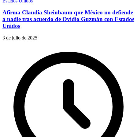
Estados Unidos
Afirma Claudia Sheinbaum que México no defiende
a nadie tras acuerdo de Ovidio Guzmán con Estados
Unidos
3 de julio de 2025
·