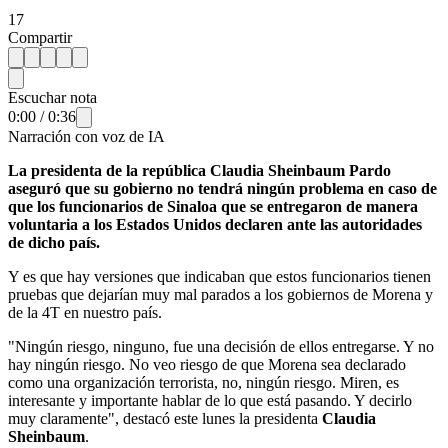
17
Compartir
Escuchar nota
0:00
/
0:36
Narración con voz de IA
La presidenta de la república Claudia Sheinbaum Pardo
aseguró que su gobierno no tendrá ningún problema en caso de
que los funcionarios de Sinaloa que se entregaron de manera
voluntaria a los Estados Unidos declaren ante las autoridades
de dicho país.
Y es que hay versiones que indicaban que estos funcionarios tienen
pruebas que dejarían muy mal parados a los gobiernos de Morena y
de la 4T en nuestro país.
"Ningún riesgo, ninguno, fue una decisión de ellos entregarse. Y no
hay ningún riesgo. No veo riesgo de que Morena sea declarado
como una organización terrorista, no, ningún riesgo. Miren, es
interesante y importante hablar de lo que está pasando. Y decirlo
muy claramente", destacó este lunes la presidenta
Claudia
Sheinbaum
.