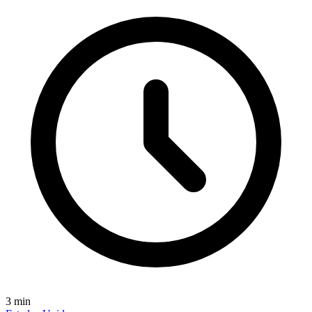
3
min