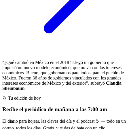
"¿Qué cambió en México en el 2018? Llegó un gobierno que
impulsó un nuevo modelo económico, que no va con los intereses
económicos. Bueno, que gobernamos para todos, para el pueblo de
México. Fueron 36 años de gobiernos vinculados con los grandes
intereses económicos de México y del exterior", subrayó
Claudia
Sheinbaum
.
📰 Tu edición de hoy
Recibe el periódico de mañana a las 7:00 am
El diario para hojear, las claves del día y el podcast ☕ — todo en un
correo, todos los días. Gratis, y te das de baja con un clic.