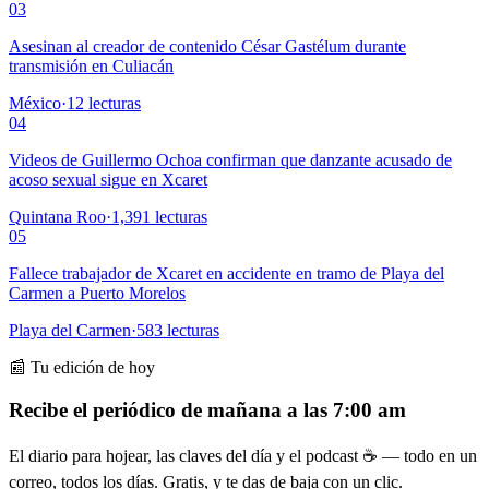
03
Asesinan al creador de contenido César Gastélum durante
transmisión en Culiacán
México
·
12
lecturas
04
Videos de Guillermo Ochoa confirman que danzante acusado de
acoso sexual sigue en Xcaret
Quintana Roo
·
1,391
lecturas
05
Fallece trabajador de Xcaret en accidente en tramo de Playa del
Carmen a Puerto Morelos
Playa del Carmen
·
583
lecturas
📰 Tu edición de hoy
Recibe el periódico de mañana a las 7:00 am
El diario para hojear, las claves del día y el podcast ☕ — todo en un
correo, todos los días. Gratis, y te das de baja con un clic.