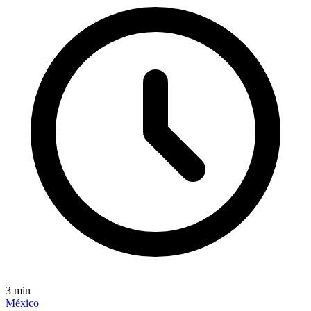
3
min
México