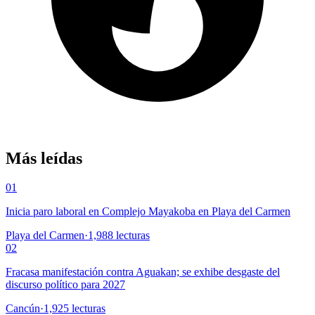
Más leídas
01
Inicia paro laboral en Complejo Mayakoba en Playa del Carmen
Playa del Carmen
·
1,988
lecturas
02
Fracasa manifestación contra Aguakan; se exhibe desgaste del
discurso político para 2027
Cancún
·
1,925
lecturas