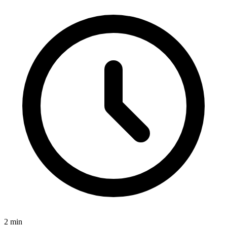
2
min