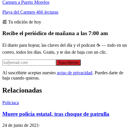
Carmen a Puerto Morelos
Playa del Carmen
·
466
lecturas
📰 Tu edición de hoy
Recibe el periódico de mañana a las 7:00 am
El diario para hojear, las claves del día y el podcast ☕ — todo en un
correo, todos los días. Gratis, y te das de baja con un clic.
Suscribirme
Al suscribirte aceptas nuestro
aviso de privacidad
. Puedes darte de
baja cuando quieras.
Relacionadas
Policiaca
Muere policía estatal, tras choque de patrulla
24 de junio de 2021
·