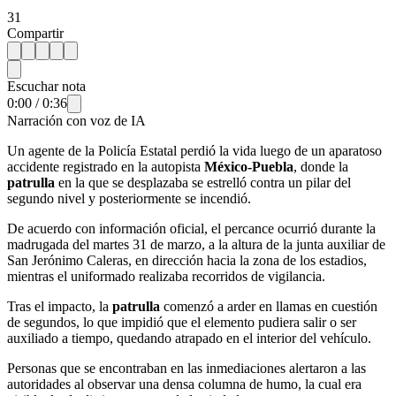
31
Compartir
Escuchar nota
0:00
/
0:36
Narración con voz de IA
Un agente de la Policía Estatal perdió la vida luego de un aparatoso
accidente registrado en la autopista
México-Puebla
, donde la
patrulla
en la que se desplazaba se estrelló contra un pilar del
segundo nivel y posteriormente se incendió.
De acuerdo con información oficial, el percance ocurrió durante la
madrugada del martes 31 de marzo, a la altura de la junta auxiliar de
San Jerónimo Caleras, en dirección hacia la zona de los estadios,
mientras el uniformado realizaba recorridos de vigilancia.
Tras el impacto, la
patrulla
comenzó a arder en llamas en cuestión
de segundos, lo que impidió que el elemento pudiera salir o ser
auxiliado a tiempo, quedando atrapado en el interior del vehículo.
Personas que se encontraban en las inmediaciones alertaron a las
autoridades al observar una densa columna de humo, la cual era