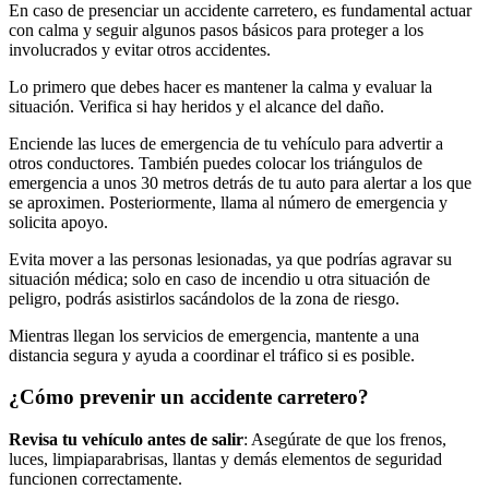
En caso de presenciar un accidente carretero, es fundamental actuar
con calma y seguir algunos pasos básicos para proteger a los
involucrados y evitar otros accidentes.
Lo primero que debes hacer es mantener la calma y evaluar la
situación. Verifica si hay heridos y el alcance del daño.
Enciende las luces de emergencia de tu vehículo para advertir a
otros conductores. También puedes colocar los triángulos de
emergencia a unos 30 metros detrás de tu auto para alertar a los que
se aproximen. Posteriormente, llama al número de emergencia y
solicita apoyo.
Evita mover a las personas lesionadas, ya que podrías agravar su
situación médica; solo en caso de incendio u otra situación de
peligro, podrás asistirlos sacándolos de la zona de riesgo.
Mientras llegan los servicios de emergencia, mantente a una
distancia segura y ayuda a coordinar el tráfico si es posible.
¿Cómo prevenir un accidente carretero?
Revisa tu vehículo antes de salir
: Asegúrate de que los frenos,
luces, limpiaparabrisas, llantas y demás elementos de seguridad
funcionen correctamente.