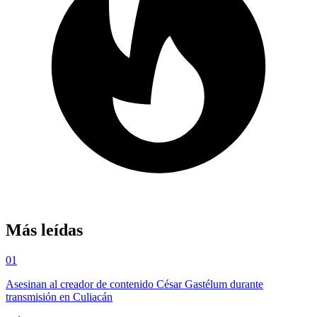
Más leídas
01
Asesinan al creador de contenido César Gastélum durante
transmisión en Culiacán