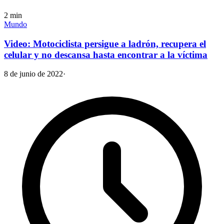
2
min
Mundo
Video: Motociclista persigue a ladrón, recupera el
celular y no descansa hasta encontrar a la víctima
8 de junio de 2022
·