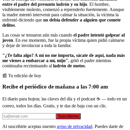
entre el padre del presunto ladrón y su hijo
. El hombre,
visiblemente molesto, comenzó a reprenderlo fuertemente. Aunque
la madre intentó intervenir para calmar la situación, la víctima la
enfrentó diciendo que
no debía defender a alguien que comete
delitos
.
Las cosas se tensaron aún más cuando
el padre intentó golpear al
joven
. En ese momento, fue la propia víctima quien pidió calmarse
y dejar de involucrar a toda la familia:
"¿Te falta algo? A mí no me importa, sácate de aquí, nada más
me vienes a embarcar a mí, mijo"
, gritó el padre mientras
continuaba recriminando al
ladrón de motos
.
📰 Tu edición de hoy
Recibe el periódico de mañana a las 7:00 am
El diario para hojear, las claves del día y el podcast ☕ — todo en un
correo, todos los días. Gratis, y te das de baja con un clic.
Suscribirme
Al suscribirte aceptas nuestro
aviso de privacidad
. Puedes darte de