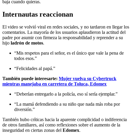
baja cuando quieras.
Internautas reaccionan
El video se volvió viral en redes sociales, y no tardaron en llegar los
comentarios. La mayoría de los usuarios aplaudieron la actitud del
padre por asumir con firmeza la responsabilidad y reprender a su
hijo
ladrón de motos
.
“Mis respetos para el señor, es el único que vale la pena de
todos esos.”
“Felicidades al papá.”
También puede interesarte:
Mujer vuelva su Cybertruck
mientras manejaba en carretera de Toluca, Edomex
“Deberían entregarlo a la policía, eso sí sería ejemplar.”
“La mamá defendiendo a su niño que nada más roba por
diversión.”
También hubo críticas hacia la aparente complicidad o indiferencia
de otros familiares, así como reflexiones sobre el aumento de la
inseguridad en ciertas zonas del
Edomex
.