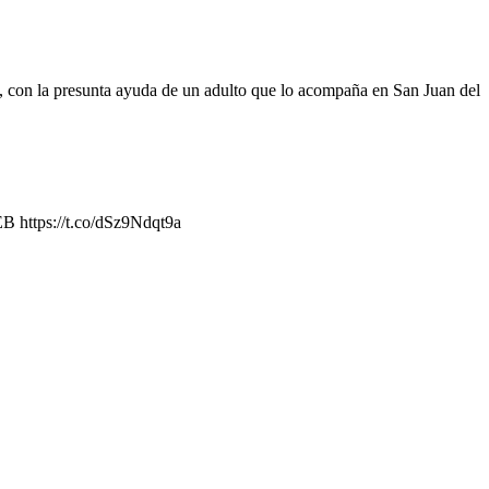
s, con la presunta ayuda de un adulto que lo acompaña en San Juan del
EB https://t.co/dSz9Ndqt9a