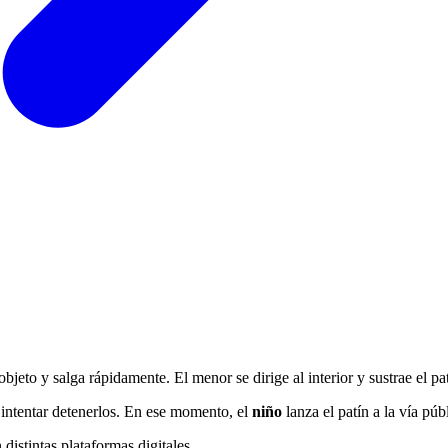
objeto y salga rápidamente. El menor se dirige al interior y sustrae el p
a intentar detenerlos. En ese momento, el
niño
lanza el patín a la vía pú
istintas plataformas digitales.