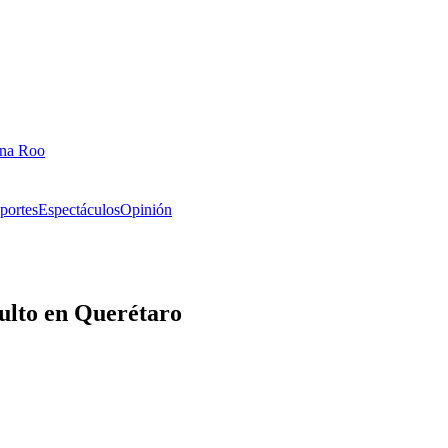
ana Roo
portes
Espectáculos
Opinión
ulto en Querétaro