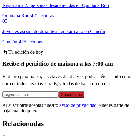
Reportan a 23 personas desaparecidas en Quintana Roo
Quintana Roo
·
421
lecturas
05
Joven es asesinado durante ataque armado en Cancún
Cancún
·
475
lecturas
📰 Tu edición de hoy
Recibe el periódico de mañana a las 7:00 am
El diario para hojear, las claves del día y el podcast ☕ — todo en un
correo, todos los días. Gratis, y te das de baja con un clic.
Suscribirme
Al suscribirte aceptas nuestro
aviso de privacidad
. Puedes darte de
baja cuando quieras.
Relacionadas