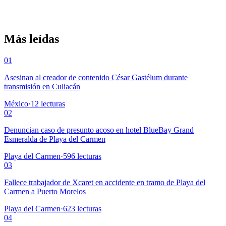
Más leídas
01
Asesinan al creador de contenido César Gastélum durante
transmisión en Culiacán
México
·
12
lecturas
02
Denuncian caso de presunto acoso en hotel BlueBay Grand
Esmeralda de Playa del Carmen
Playa del Carmen
·
596
lecturas
03
Fallece trabajador de Xcaret en accidente en tramo de Playa del
Carmen a Puerto Morelos
Playa del Carmen
·
623
lecturas
04