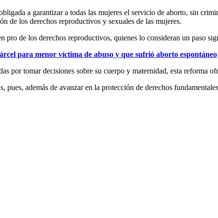
bligada a garantizar a todas las mujeres el servicio de aborto, sin crimi
ión de los derechos reproductivos y sexuales de las mujeres.
 pro de los derechos reproductivos, quienes lo consideran un paso signi
cárcel para menor víctima de abuso y que sufrió aborto espontáneo
as por tomar decisiones sobre su cuerpo y maternidad, esta reforma ofre
, pues, además de avanzar en la protección de derechos fundamentales,