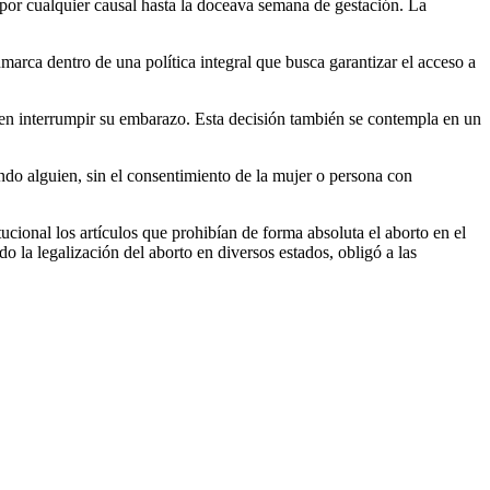
 por cualquier causal hasta la doceava semana de gestación. La
arca dentro de una política integral que busca garantizar el acceso a
iten interrumpir su embarazo. Esta decisión también se contempla en un
ndo alguien, sin el consentimiento de la mujer o persona con
cional los artículos que prohibían de forma absoluta el aborto en el
 la legalización del aborto en diversos estados, obligó a las