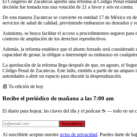
El Congreso de Zacatecas aprobó una reforma al Código Penal estatal 
decisión fue tomada tras una votación de 21 a favor y seis en contra.
De esta manera Zacatecas se convierte en entidad 17 de México en desp
servicios de salud de calidad, previniendo embarazos no deseados y re
Asimismo, se busca facilitar el acceso a procedimientos seguros para 
contexto de ampliación de los derechos reproductivos.
Además, la reforma establece que el aborto forzado será considerado 
capacidad de gestar, la obligue a interrumpir su embarazo en cualquie
La aprobación de la reforma llega después de que, en agosto, el Segun
Código Penal de Zacatecas. Este fallo, emitido a partir de un amparo i
autoridades a abrir un espacio para discutir la despenalización.
📰 Tu edición de hoy
Recibe el periódico de mañana a las 7:00 am
El diario para hojear, las claves del día y el podcast ☕ — todo en un co
Suscribirme
Al suscribirte aceptas nuestro
aviso de privacidad
. Puedes darte de ba