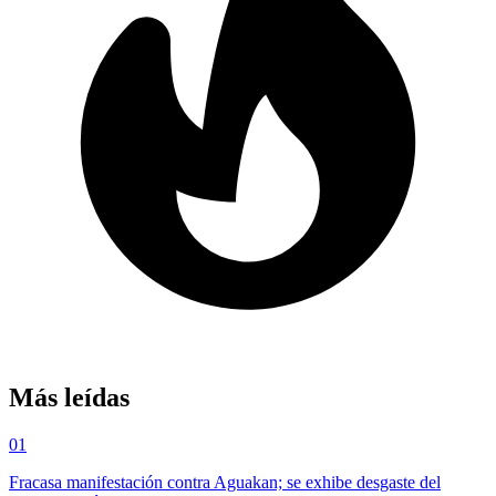
Más leídas
01
Fracasa manifestación contra Aguakan; se exhibe desgaste del