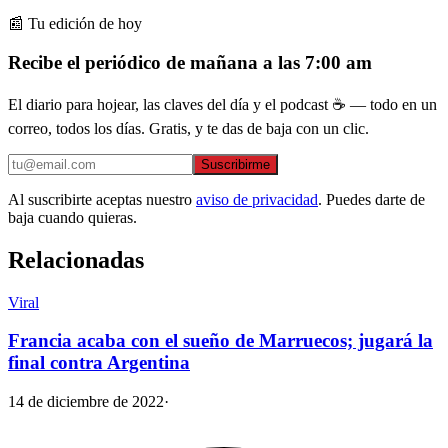
📰 Tu edición de hoy
Recibe el periódico de mañana a las 7:00 am
El diario para hojear, las claves del día y el podcast ☕ — todo en un
correo, todos los días. Gratis, y te das de baja con un clic.
Suscribirme
Al suscribirte aceptas nuestro
aviso de privacidad
. Puedes darte de
baja cuando quieras.
Relacionadas
Viral
Francia acaba con el sueño de Marruecos; jugará la
final contra Argentina
14 de diciembre de 2022
·