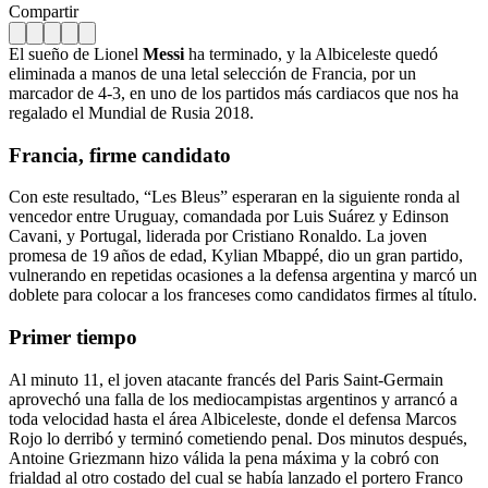
Compartir
El sueño de Lionel
Messi
ha terminado, y la Albiceleste quedó
eliminada a manos de una letal selección de Francia, por un
marcador de 4-3, en uno de los partidos más cardiacos que nos ha
regalado el Mundial de Rusia 2018.
Francia, firme candidato
Con este resultado, “Les Bleus” esperaran en la siguiente ronda al
vencedor entre Uruguay, comandada por Luis Suárez y Edinson
Cavani, y Portugal, liderada por Cristiano Ronaldo. La joven
promesa de 19 años de edad, Kylian Mbappé, dio un gran partido,
vulnerando en repetidas ocasiones a la defensa argentina y marcó un
doblete para colocar a los franceses como candidatos firmes al título.
Primer tiempo
Al minuto 11, el joven atacante francés del Paris Saint-Germain
aprovechó una falla de los mediocampistas argentinos y arrancó a
toda velocidad hasta el área Albiceleste, donde el defensa Marcos
Rojo lo derribó y terminó cometiendo penal. Dos minutos después,
Antoine Griezmann hizo válida la pena máxima y la cobró con
frialdad al otro costado del cual se había lanzado el portero Franco