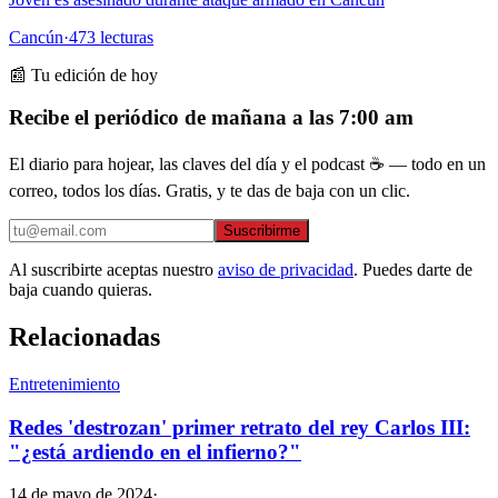
Cancún
·
473
lecturas
📰 Tu edición de hoy
Recibe el periódico de mañana a las 7:00 am
El diario para hojear, las claves del día y el podcast ☕ — todo en un
correo, todos los días. Gratis, y te das de baja con un clic.
Suscribirme
Al suscribirte aceptas nuestro
aviso de privacidad
. Puedes darte de
baja cuando quieras.
Relacionadas
Entretenimiento
Redes 'destrozan' primer retrato del rey Carlos III:
"¿está ardiendo en el infierno?"
14 de mayo de 2024
·