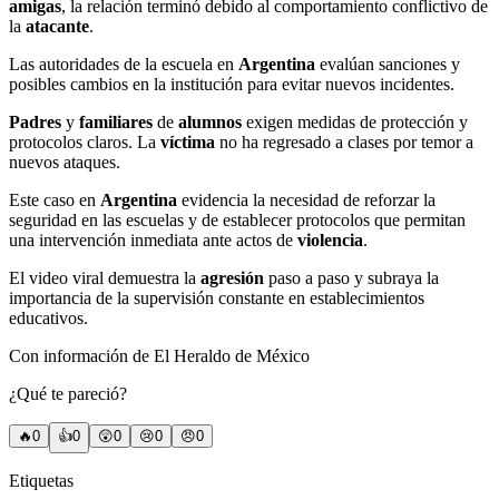
amigas
, la relación terminó debido al comportamiento conflictivo de
la
atacante
.
Las autoridades de la escuela en
Argentina
evalúan sanciones y
posibles cambios en la institución para evitar nuevos incidentes.
Padres
y
familiares
de
alumnos
exigen medidas de protección y
protocolos claros. La
víctima
no ha regresado a clases por temor a
nuevos ataques.
Este caso en
Argentina
evidencia la necesidad de reforzar la
seguridad en las escuelas y de establecer protocolos que permitan
una intervención inmediata ante actos de
violencia
.
El video viral demuestra la
agresión
paso a paso y subraya la
importancia de la supervisión constante en establecimientos
educativos.
Con información de El Heraldo de México
¿Qué te pareció?
🔥
0
👍
0
😲
0
😢
0
😠
0
Etiquetas