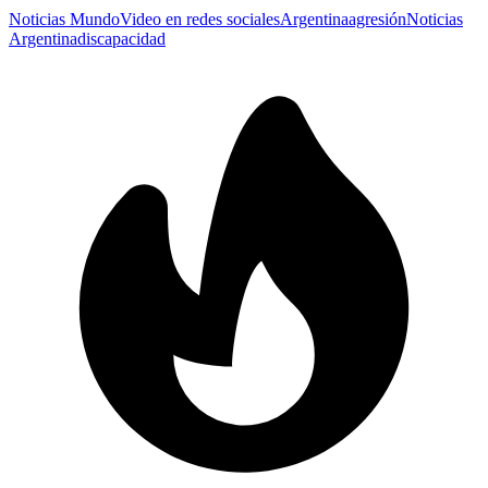
Noticias Mundo
Video en redes sociales
Argentina
agresión
Noticias
Argentina
discapacidad