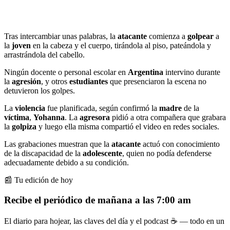
Tras intercambiar unas palabras, la
atacante
comienza a
golpear
a
la
joven
en la cabeza y el cuerpo, tirándola al piso, pateándola y
arrastrándola del cabello.
Ningún docente o personal escolar en
Argentina
intervino durante
la
agresión
, y otros
estudiantes
que presenciaron la escena no
detuvieron los golpes.
La
violencia
fue planificada, según confirmó la
madre
de la
víctima
,
Yohanna
. La
agresora
pidió a otra compañera que grabara
la
golpiza
y luego ella misma compartió el video en redes sociales.
Las grabaciones muestran que la
atacante
actuó con conocimiento
de la discapacidad de la
adolescente
, quien no podía defenderse
adecuadamente debido a su condición.
📰 Tu edición de hoy
Recibe el periódico de mañana a las 7:00 am
El diario para hojear, las claves del día y el podcast ☕ — todo en un