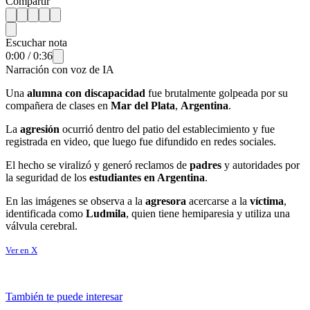
Compartir
Escuchar nota
0:00
/
0:36
Narración con voz de IA
Una
alumna con discapacidad
fue brutalmente golpeada por su
compañera de clases en
Mar del Plata
,
Argentina
.
La
agresión
ocurrió dentro del patio del establecimiento y fue
registrada en video, que luego fue difundido en redes sociales.
El hecho se viralizó y generó reclamos de
padres
y autoridades por
la seguridad de los
estudiantes en Argentina
.
En las imágenes se observa a la
agresora
acercarse a la
víctima
,
identificada como
Ludmila
, quien tiene hemiparesia y utiliza una
válvula cerebral.
Ver en X
También te puede interesar