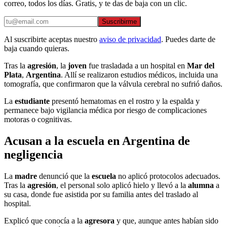
correo, todos los días. Gratis, y te das de baja con un clic.
Suscribirme
Al suscribirte aceptas nuestro
aviso de privacidad
. Puedes darte de
baja cuando quieras.
Tras la
agresión
, la
joven
fue trasladada a un hospital en
Mar del
Plata
,
Argentina
. Allí se realizaron estudios médicos, incluida una
tomografía, que confirmaron que la válvula cerebral no sufrió daños.
La
estudiante
presentó hematomas en el rostro y la espalda y
permanece bajo vigilancia médica por riesgo de complicaciones
motoras o cognitivas.
Acusan a la escuela en Argentina de
negligencia
La
madre
denunció que la
escuela
no aplicó protocolos adecuados.
Tras la
agresión
, el personal solo aplicó hielo y llevó a la
alumna
a
su casa, donde fue asistida por su familia antes del traslado al
hospital.
Explicó que conocía a la
agresora
y que, aunque antes habían sido