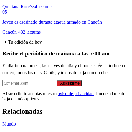
Quintana Roo
·
384
lecturas
05
Joven es asesinado durante ataque armado en Cancún
Cancún
·
432
lecturas
📰 Tu edición de hoy
Recibe el periódico de mañana a las 7:00 am
El diario para hojear, las claves del día y el podcast ☕ — todo en un
correo, todos los días. Gratis, y te das de baja con un clic.
Suscribirme
Al suscribirte aceptas nuestro
aviso de privacidad
. Puedes darte de
baja cuando quieras.
Relacionadas
Mundo