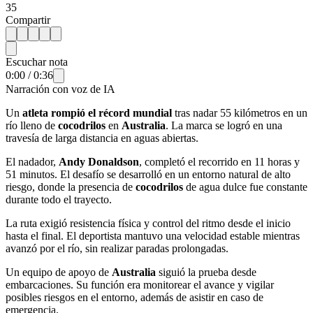
35
Compartir
Escuchar nota
0:00
/
0:36
Narración con voz de IA
Un
atleta rompió el récord mundial
tras nadar 55 kilómetros en un
río lleno de
cocodrilos
en
Australia
. La marca se logró en una
travesía de larga distancia en aguas abiertas.
El nadador,
Andy Donaldson
, completó el recorrido en 11 horas y
51 minutos. El desafío se desarrolló en un entorno natural de alto
riesgo, donde la presencia de
cocodrilos
de agua dulce fue constante
durante todo el trayecto.
La ruta exigió resistencia física y control del ritmo desde el inicio
hasta el final. El deportista mantuvo una velocidad estable mientras
avanzó por el río, sin realizar paradas prolongadas.
Un equipo de apoyo de
Australia
siguió la prueba desde
embarcaciones. Su función era monitorear el avance y vigilar
posibles riesgos en el entorno, además de asistir en caso de
emergencia.