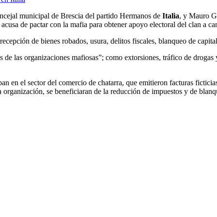
oncejal municipal de Brescia del partido Hermanos de
Italia
, y Mauro Ga
acusa de pactar con la mafia para obtener apoyo electoral del clan a ca
recepción de bienes robados, usura, delitos fiscales, blanqueo de capita
as de las organizaciones mafiosas”; como extorsiones, tráfico de drogas 
 en el sector del comercio de chatarra, que emitieron facturas ficticias
organización, se beneficiaran de la reducción de impuestos y de blanqu