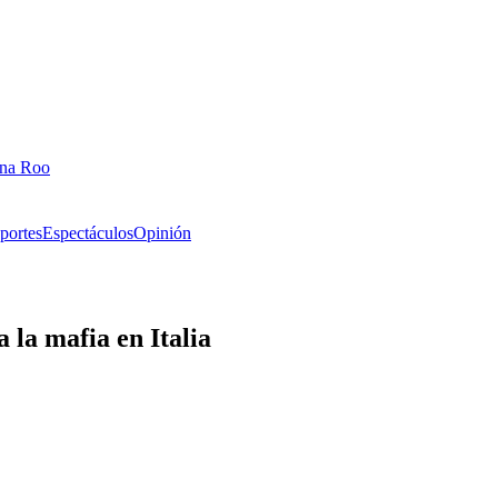
ana Roo
portes
Espectáculos
Opinión
 la mafia en Italia