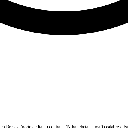
n Brescia (norte de Italia) contra la ‘Ndrangheta, la mafia calabresa (su