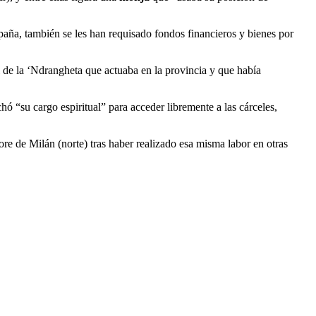
spaña, también se les han requisado fondos financieros y bienes por
l de la ‘Ndrangheta que actuaba en la provincia y que había
ó “su cargo espiritual” para acceder libremente a las cárceles,
ore de Milán (norte) tras haber realizado esa misma labor en otras