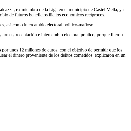
leazzi , ex miembro de la Liga en el municipio de Castel Mella, ya
mbio de futuros beneficios ilícitos económicos recíprocos.
les, así como intercambio electoral político-mafioso.
y armas, receptación e intercambio electoral político, porque fueron
 por unos 12 millones de euros, con el objetivo de permitir que los
ear el dinero proveniente de los delitos cometidos, explicaron en un