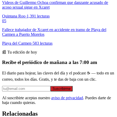
Videos de Guillermo Ochoa confirman que danzante acusado de
acoso sexual sigue en Xcaret
Quintana Roo
·
1,391
lecturas
05
Fallece trabajador de Xcaret en accidente en tramo de Playa del
Carmen a Puerto Morelos
Playa del Carmen
·
583
lecturas
📰 Tu edición de hoy
Recibe el periódico de mañana a las 7:00 am
El diario para hojear, las claves del día y el podcast ☕ — todo en un
correo, todos los días. Gratis, y te das de baja con un clic.
Suscribirme
Al suscribirte aceptas nuestro
aviso de privacidad
. Puedes darte de
baja cuando quieras.
Relacionadas