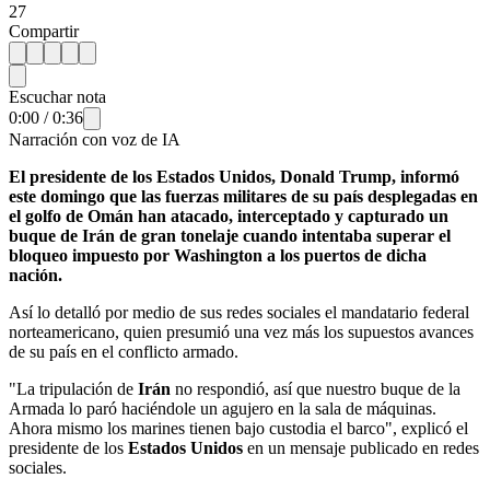
27
Compartir
Escuchar nota
0:00
/
0:36
Narración con voz de IA
El presidente de los Estados Unidos, Donald Trump, informó
este domingo que las fuerzas militares de su país desplegadas en
el golfo de Omán han atacado, interceptado y capturado un
buque de Irán de gran tonelaje cuando intentaba superar el
bloqueo impuesto por Washington a los puertos de dicha
nación.
Así lo detalló por medio de sus redes sociales el mandatario federal
norteamericano, quien presumió una vez más los supuestos avances
de su país en el conflicto armado.
"La tripulación de
Irán
no respondió, así que nuestro buque de la
Armada lo paró haciéndole un agujero en la sala de máquinas.
Ahora mismo los marines tienen bajo custodia el barco", explicó el
presidente de los
Estados Unidos
en un mensaje publicado en redes
sociales.