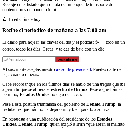
Recoge en el listado que se trata de un buque de transporte de
contenedores de bandera iraní.
📰 Tu edición de hoy
Recibe el periódico de mañana a las 7:00 am
El diario para hojear, las claves del día y el podcast ☕ — todo en un
correo, todos los días. Gratis, y te das de baja con un clic.
Suscribirme
Al suscribirte aceptas nuestro
aviso de privacidad
. Puedes darte de
baja cuando quieras.
Cabe recordar que en los últimos dias se habló de una tregua que iba
a permitir que se abriera el
estrecho de Ormuz
. Pese a que Irán lo
permitió,
Estados Unidos
no dejó de atacar.
Pese a esta postura triunfalista del gobierno de
Donald Trump
, la
realidad es que Irán no ha dejado muy bien parado a su rival.
En respuesta a una publicación del presidente de los
Estados
Unidos
,
Donald Trump
, quien exigió a
Irán
“que abran el maldito