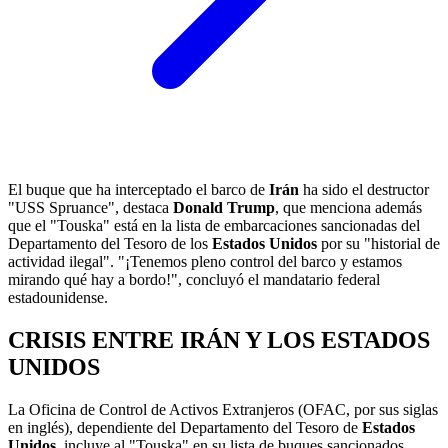
El buque que ha interceptado el barco de
Irán
ha sido el destructor
"USS Spruance", destaca
Donald Trump
, que menciona además
que el "Touska" está en la lista de embarcaciones sancionadas del
Departamento del Tesoro de los
Estados Unidos
por su "historial de
actividad ilegal". "¡Tenemos pleno control del barco y estamos
mirando qué hay a bordo!", concluyó el mandatario federal
estadounidense.
CRISIS ENTRE IRÁN Y LOS ESTADOS
UNIDOS
La Oficina de Control de Activos Extranjeros (OFAC, por sus siglas
en inglés), dependiente del Departamento del Tesoro de
Estados
Unidos
, incluye al "Touska" en su lista de buques sancionados.