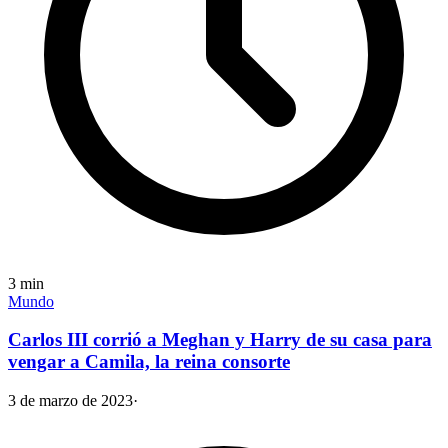
3
min
Mundo
Carlos III corrió a Meghan y Harry de su casa para
vengar a Camila, la reina consorte
3 de marzo de 2023
·