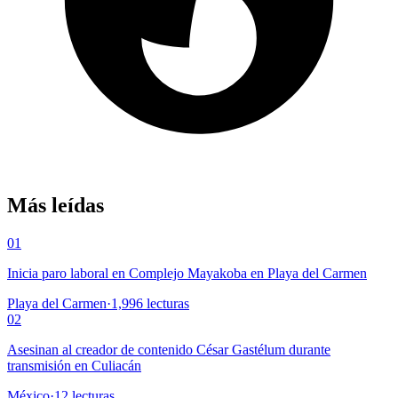
Más leídas
01
Inicia paro laboral en Complejo Mayakoba en Playa del Carmen
Playa del Carmen
·
1,996
lecturas
02
Asesinan al creador de contenido César Gastélum durante
transmisión en Culiacán
México
·
12
lecturas