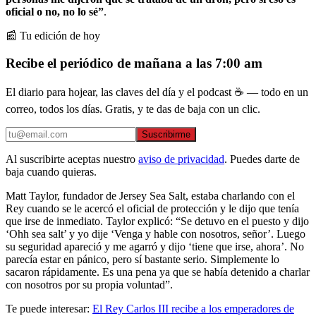
oficial o no, no lo sé”
.
📰 Tu edición de hoy
Recibe el periódico de mañana a las 7:00 am
El diario para hojear, las claves del día y el podcast ☕ — todo en un
correo, todos los días. Gratis, y te das de baja con un clic.
Suscribirme
Al suscribirte aceptas nuestro
aviso de privacidad
. Puedes darte de
baja cuando quieras.
Matt Taylor, fundador de Jersey Sea Salt, estaba charlando con el
Rey cuando se le acercó el oficial de protección y le dijo que tenía
que irse de inmediato. Taylor explicó: “Se detuvo en el puesto y dijo
‘Ohh sea salt’ y yo dije ‘Venga y hable con nosotros, señor’. Luego
su seguridad apareció y me agarró y dijo ‘tiene que irse, ahora’. No
parecía estar en pánico, pero sí bastante serio. Simplemente lo
sacaron rápidamente. Es una pena ya que se había detenido a charlar
con nosotros por su propia voluntad”.
Te puede interesar:
El Rey Carlos III recibe a los emperadores de