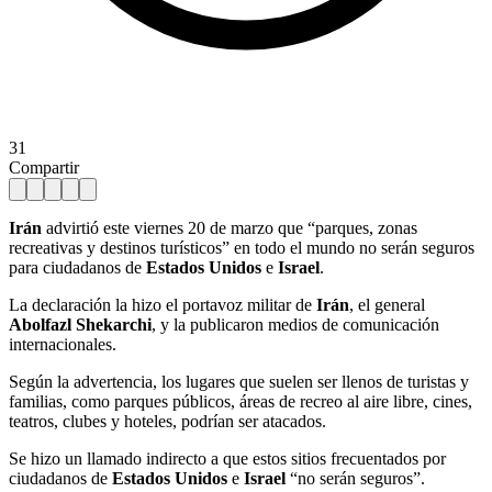
31
Compartir
Irán
advirtió este viernes 20 de marzo que “parques, zonas
recreativas y destinos turísticos” en todo el mundo no serán seguros
para ciudadanos de
Estados Unidos
e
Israel
.
La declaración la hizo el portavoz militar de
Irán
, el general
Abolfazl Shekarchi
, y la publicaron medios de comunicación
internacionales.
Según la advertencia, los lugares que suelen ser llenos de turistas y
familias, como parques públicos, áreas de recreo al aire libre, cines,
teatros, clubes y hoteles, podrían ser atacados.
Se hizo un llamado indirecto a que estos sitios frecuentados por
ciudadanos de
Estados Unidos
e
Israel
“no serán seguros”.