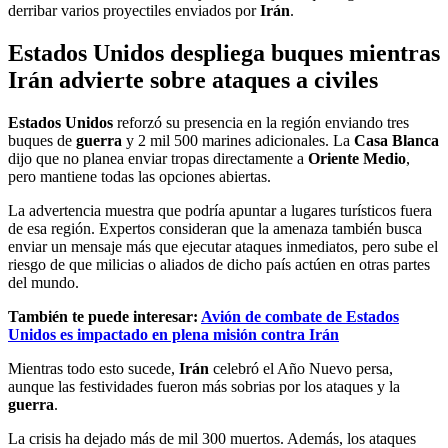
derribar varios proyectiles enviados por
Irán
.
Estados Unidos despliega buques mientras
Irán advierte sobre ataques a civiles
Estados Unidos
reforzó su presencia en la región enviando tres
buques de
guerra
y 2 mil 500 marines adicionales. La
Casa Blanca
dijo que no planea enviar tropas directamente a
Oriente Medio
,
pero mantiene todas las opciones abiertas.
La advertencia
muestra que podría apuntar a lugares turísticos fuera
de esa región. Expertos consideran que la amenaza también busca
enviar un mensaje más que ejecutar ataques inmediatos, pero sube el
riesgo de que milicias o aliados de dicho país actúen en otras partes
del mundo.
También te puede interesar:
Avión de combate de Estados
Unidos es impactado en plena misión contra Irán
Mientras todo esto sucede,
Irán
celebró el Año Nuevo persa,
aunque las festividades fueron más sobrias por los ataques y la
guerra
.
La crisis ha dejado más de mil 300 muertos. Además, los ataques