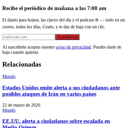
Recibe el periódico de mañana a las 7:00 am
El diario para hojear, las claves del día y el podcast ☕ — todo en un
correo, todos los días. Gratis, y te das de baja con un clic.
Suscribirme
Al suscribirte aceptas nuestro
aviso de privacidad
. Puedes darte de
baja cuando quieras.
Relacionadas
Mundo
Estados Unidos emite alerta a sus ciudadanos ante
posibles ataques de Irán en varios países
22 de marzo de 2026
Mundo
EE.UU. alerta a ciudadanos sobre escalada en
Medio Oriente