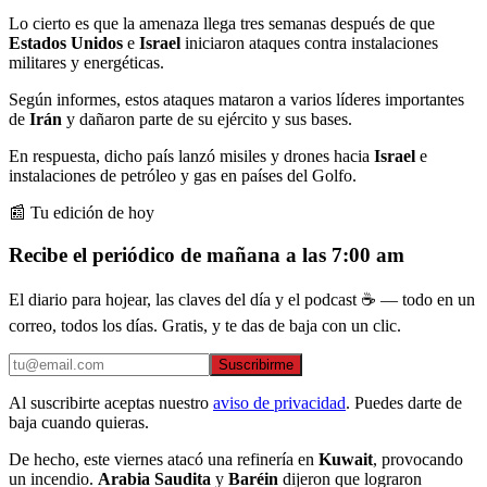
Lo cierto es que la amenaza
llega tres semanas después de que
Estados Unidos
e
Israel
iniciaron ataques contra instalaciones
militares y energéticas.
Según informes, estos ataques mataron a varios líderes importantes
de
Irán
y dañaron parte de su ejército y sus bases.
En respuesta,
dicho país
lanzó misiles y drones hacia
Israel
e
instalaciones de petróleo y gas en países del Golfo.
📰 Tu edición de hoy
Recibe el periódico de mañana a las 7:00 am
El diario para hojear, las claves del día y el podcast ☕ — todo en un
correo, todos los días. Gratis, y te das de baja con un clic.
Suscribirme
Al suscribirte aceptas nuestro
aviso de privacidad
. Puedes darte de
baja cuando quieras.
De hecho, este viernes atacó una refinería en
Kuwait
, provocando
un incendio.
Arabia Saudita
y
Baréin
dijeron que lograron