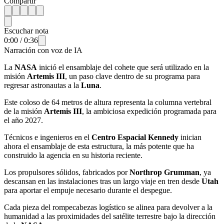
Compartir
Escuchar nota
0:00
/
0:36
Narración con voz de IA
La
NASA
inició el ensamblaje del cohete que será utilizado en la
misión
Artemis III
, un paso clave dentro de su programa para
regresar astronautas a la
Luna
.
Este coloso de 64 metros de altura representa la columna vertebral
de la misión
Artemis III
, la ambiciosa expedición programada para
el año 2027.
Técnicos e ingenieros en el
Centro Espacial Kennedy
inician
ahora el ensamblaje de esta estructura, la más potente que ha
construido la agencia en su historia reciente.
Los propulsores sólidos, fabricados por
Northrop Grumman
, ya
descansan en las instalaciones tras un largo viaje en tren desde
Utah
para aportar el empuje necesario durante el despegue.
Cada pieza del rompecabezas logístico se alinea para devolver a la
humanidad a las proximidades del satélite terrestre bajo la dirección