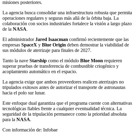
misiones posteriores.
La agencia busca consolidar una infraestructura robusta que permita
operaciones regulares y seguras más allá de la órbita baja. La
colaboración con socios industriales fortalece la visión a largo plazo
de la
NASA
.
El administrador
Jared Isaacman
confirmó recientemente que las
empresas
SpaceX
y
Blue Origin
deben demostrar la viabilidad de
sus módulos de aterrizaje para finales de 2027.
Tanto la nave
Starship
como el módulo
Blue Moon
requieren
superar pruebas de transferencia de combustible criogénico y
acoplamiento automático en el espacio.
La agencia exige que ambos proveedores realicen aterrizajes no
tripulados exitosos antes de autorizar el transporte de astronautas
hacia el polo sur lunar.
Este enfoque dual garantiza que el programa cuente con alternativas
tecnológicas fiables frente a cualquier eventualidad técnica. La
seguridad de la tripulación permanece como la prioridad absoluta
para la
NASA
.
Con información de: Infobae