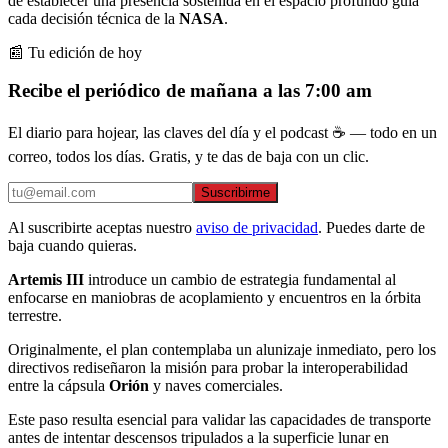
de establecer una presencia sostenida en el espacio profundo guía
cada decisión técnica de la
NASA
.
📰 Tu edición de hoy
Recibe el periódico de mañana a las 7:00 am
El diario para hojear, las claves del día y el podcast ☕ — todo en un
correo, todos los días. Gratis, y te das de baja con un clic.
Suscribirme
Al suscribirte aceptas nuestro
aviso de privacidad
. Puedes darte de
baja cuando quieras.
Artemis III
introduce un cambio de estrategia fundamental al
enfocarse en maniobras de acoplamiento y encuentros en la órbita
terrestre.
Originalmente, el plan contemplaba un alunizaje inmediato, pero los
directivos rediseñaron la misión para probar la interoperabilidad
entre la cápsula
Orión
y naves comerciales.
Este paso resulta esencial para validar las capacidades de transporte
antes de intentar descensos tripulados a la superficie lunar en