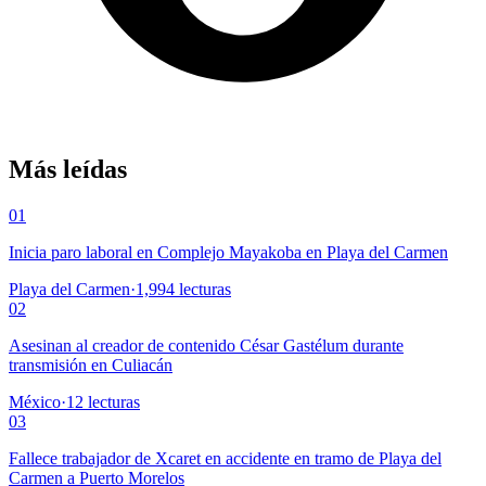
Más leídas
01
Inicia paro laboral en Complejo Mayakoba en Playa del Carmen
Playa del Carmen
·
1,994
lecturas
02
Asesinan al creador de contenido César Gastélum durante
transmisión en Culiacán
México
·
12
lecturas
03
Fallece trabajador de Xcaret en accidente en tramo de Playa del
Carmen a Puerto Morelos