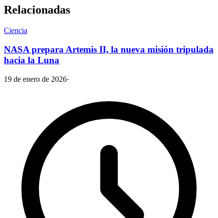
Relacionadas
Ciencia
NASA prepara Artemis II, la nueva misión tripulada
hacia la Luna
19 de enero de 2026
·