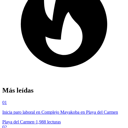
Más leídas
01
Inicia paro laboral en Complejo Mayakoba en Playa del Carmen
Playa del Carmen
·
1,988
lecturas
02