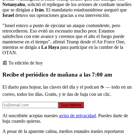
Netanyahu
, solicitó el repliegue de los aviones de combate israelíes
que se dirigían a
Irán
. El mandatario estadounidense aseguró que
Israel
detuvo sus operaciones gracias a esa intervención.
"Israel estuvo a punto de ejecutar un ataque contundente, pero
retrocedieron. Eso evitó un escenario mucho peor. Estamos
satisfechos con este avance y creemos que el alto el fuego puede
mantenerse en el tiempo", afirmó Trump desde el Air Force One,
mientras se dirigía a
La Haya
para participar en la cumbre de la
OTAN.
📰 Tu edición de hoy
Recibe el periódico de mañana a las 7:00 am
El diario para hojear, las claves del día y el podcast ☕ — todo en un
correo, todos los días. Gratis, y te das de baja con un clic.
Suscribirme
Al suscribirte aceptas nuestro
aviso de privacidad
. Puedes darte de
baja cuando quieras.
A pesar de la aparente calma, medios estatales iraníes reportaron