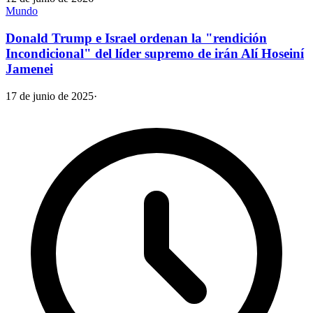
Mundo
Donald Trump e Israel ordenan la "rendición
Incondicional" del líder supremo de irán Alí Hoseiní
Jamenei
17 de junio de 2025
·