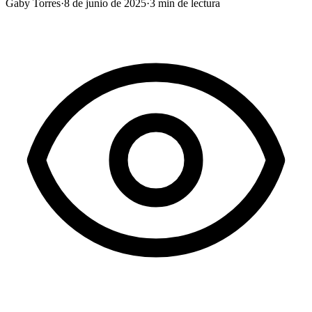
Gaby Torres
·
8 de junio de 2025
·
3
min de lectura