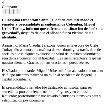
4
Compartir
El Hospital Fundación Santa Fe, donde está internado el
senador y precandidato presidencial de Colombia, Miguel
Uribe Turbay, informó que enfrenta una situación de “máxima
gravedad”, después de que el sábado fuera víctima de un
atentado.
Asimismo, María Claudia Tarazona, quien es la esposa de Uribe
Turbay, dio a conocer la mañana de este domingo a través de redes
sociales que cualquier evolución de salud del político colombiano
será dada a conocer por el hospital, “Les ruego acepten y respeten
nuestro silencio. Gracias por sus oraciones”, puede leerse.
El sábado por la tarde, Miguel Uribe sufrió un atentado con un arma
de fuego mientras realizaba un mitin al occidente de Bogotá, la
capital colombiana.
El precandidato y senador fue trasladado al hospital para ser
sometido a procedimientos neuroquirúrgicos y en el muslo
izquierdo; posteriormente fue llevado a cuidados intensivos para su
estabilización postoperatoria.