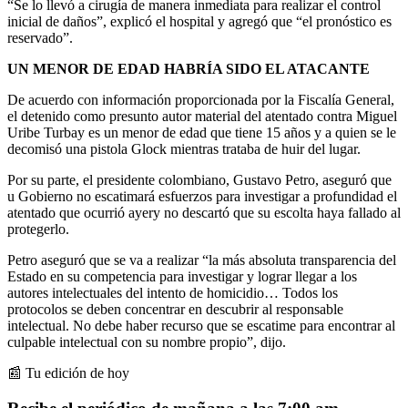
“Se lo llevó a cirugía de manera inmediata para realizar el control
inicial de daños”, explicó el hospital y agregó que “el pronóstico es
reservado”.
UN MENOR DE EDAD HABRÍA SIDO EL ATACANTE
De acuerdo con información proporcionada por la Fiscalía General,
el detenido
como presunto autor material del atentado contra
Miguel
Uribe Turbay es un menor de edad que tiene 15 años y a quien se le
decomisó una pistola Glock mientras trataba de huir del lugar.
Por su parte, el presidente colombiano, Gustavo Petro, aseguró que
u Gobierno no escatimará esfuerzos para investigar a profundidad el
atentado que ocurrió ayery no descartó que su escolta haya fallado al
protegerlo.
Petro aseguró que se va a realizar “la más absoluta transparencia del
Estado en su competencia para investigar y lograr llegar a los
autores intelectuales del intento de homicidio… Todos los
protocolos se deben concentrar en descubrir al responsable
intelectual. No debe haber recurso que se escatime para encontrar al
culpable intelectual con su nombre propio”, dijo.
📰 Tu edición de hoy