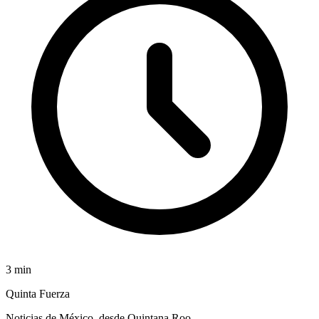
3
min
Quinta Fuerza
Noticias de México, desde Quintana Roo