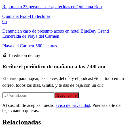
Reportan a 23 personas desaparecidas en Quintana Roo
Quintana Roo
·
415
lecturas
05
Denuncian caso de presunto acoso en hotel BlueBay Grand
Esmeralda de Playa del Carmen
Playa del Carmen
·
560
lecturas
📰 Tu edición de hoy
Recibe el periódico de mañana a las 7:00 am
El diario para hojear, las claves del día y el podcast ☕ — todo en un
correo, todos los días. Gratis, y te das de baja con un clic.
Suscribirme
Al suscribirte aceptas nuestro
aviso de privacidad
. Puedes darte de
baja cuando quieras.
Relacionadas