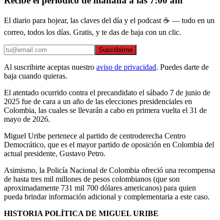
Recibe el periódico de mañana a las 7:00 am
El diario para hojear, las claves del día y el podcast ☕ — todo en un
correo, todos los días. Gratis, y te das de baja con un clic.
Suscribirme
Al suscribirte aceptas nuestro
aviso de privacidad
. Puedes darte de
baja cuando quieras.
El atentado ocurrido contra el precandidato el sábado 7 de junio de
2025 fue de cara a un año de las elecciones presidenciales en
Colombia, las cuales se llevarán a cabo en primera vuelta el 31 de
mayo de 2026.
Miguel Uribe pertenece al partido de centroderecha Centro
Democrático, que es el mayor partido de oposición en Colombia del
actual presidente, Gustavo Petro.
Asimismo, la Policía Nacional de Colombia ofreció una recompensa
de hasta tres mil millones de pesos colombianos (que son
aproximadamente 731 mil 700 dólares americanos) para quien
pueda brindar información adicional y complementaria a este caso.
HISTORIA POLÍTICA DE MIGUEL URIBE