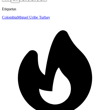
Etiquetas
Colombia
Miguel Uribe Turbay