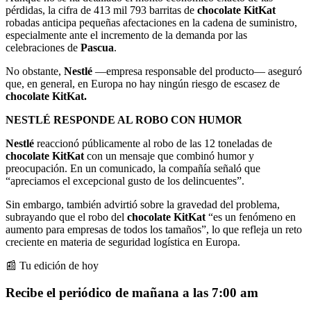
pérdidas, la cifra de 413 mil 793 barritas de
chocolate KitKat
robadas anticipa pequeñas afectaciones en la cadena de suministro,
especialmente ante el incremento de la demanda por las
celebraciones de
Pascua
.
No obstante,
Nestlé
—empresa responsable del producto— aseguró
que, en general, en Europa no hay ningún riesgo de escasez de
chocolate KitKat.
NESTLÉ RESPONDE AL ROBO CON HUMOR
Nestlé
reaccionó públicamente al robo de las 12 toneladas de
chocolate KitKat
con un mensaje que combinó humor y
preocupación. En un comunicado, la compañía señaló que
“apreciamos el excepcional gusto de los delincuentes”.
Sin embargo, también advirtió sobre la gravedad del problema,
subrayando que el robo del
chocolate KitKat
“es un fenómeno en
aumento para empresas de todos los tamaños”, lo que refleja un reto
creciente en materia de seguridad logística en Europa.
📰 Tu edición de hoy
Recibe el periódico de mañana a las 7:00 am