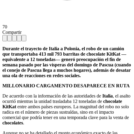
70
Compartir
Durante el trayecto de Italia a Polonia, el robo de un camión
que transportaba 413 mil 793 barritas de chocolate KitKat —
equivalente a 12 toneladas— generó preocupación el fin de
semana pasado por las vísperas del domingo de Pascua (cuando
el conejo de Pascua llega a muchos hogares), además de desatar
una ola de reacciones en redes sociales.
MILLONARIO CARGAMENTO DESAPARECE EN RUTA
De acuerdo con la información de las autoridades de
Italia
, el asalto
ocurrió mientras la unidad trasladaba 12 toneladas de
chocolate
KitKat
entre ambos países europeos. La magnitud del robo no solo
radica en el número de piezas sustraídas, sino en el impacto
comercial que podría tener en una temporada clave para la venta de
chocolates
.
Aunque no se ha detallado el monto económico exacto de las