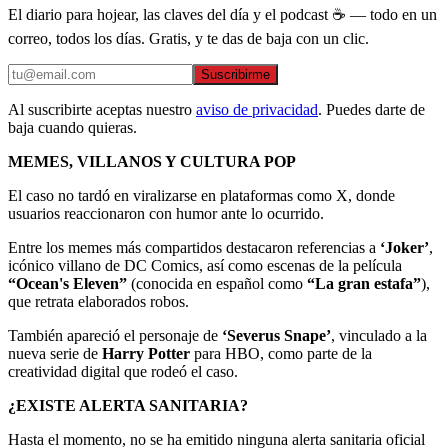
El diario para hojear, las claves del día y el podcast ☕ — todo en un
correo, todos los días. Gratis, y te das de baja con un clic.
Suscribirme
Al suscribirte aceptas nuestro
aviso de privacidad
. Puedes darte de
baja cuando quieras.
MEMES, VILLANOS Y CULTURA POP
El caso no tardó en viralizarse en plataformas como X, donde
usuarios reaccionaron con humor ante lo ocurrido.
Entre los memes más compartidos destacaron referencias a
‘Joker’
,
icónico villano de DC Comics, así como escenas de la película
“Ocean's Eleven”
(conocida en español como
“La gran estafa”
),
que retrata elaborados robos.
También apareció el personaje de
‘Severus Snape’
, vinculado a la
nueva serie de
Harry Potter
para HBO, como parte de la
creatividad digital que rodeó el caso.
¿EXISTE ALERTA SANITARIA?
Hasta el momento, no se ha emitido ninguna alerta sanitaria oficial