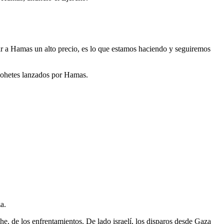
ar a Hamas un alto precio, es lo que estamos haciendo y seguiremos
 cohetes lanzados por Hamas.
a.
che, de los enfrentamientos. De lado israelí, los disparos desde Gaza