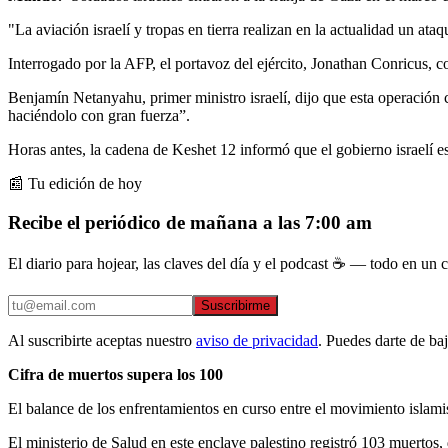
"La aviación israelí y tropas en tierra realizan en la actualidad un ata
Interrogado por la AFP, el portavoz del ejército, Jonathan Conricus, c
Benjamín Netanyahu, primer ministro israelí, dijo que esta operación
haciéndolo con gran fuerza”.
Horas antes, la cadena de Keshet 12 informó que el gobierno israelí e
📰 Tu edición de hoy
Recibe el periódico de mañana a las 7:00 am
El diario para hojear, las claves del día y el podcast ☕ — todo en un co
Suscribirme
Al suscribirte aceptas nuestro
aviso de privacidad
. Puedes darte de ba
Cifra de muertos supera los 100
El balance de los enfrentamientos en curso entre el movimiento islami
El ministerio de Salud en este enclave palestino registró 103 muertos, 