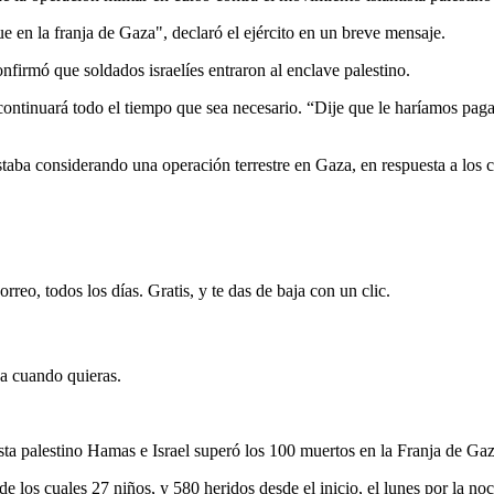
que en la franja de Gaza", declaró el ejército en un breve mensaje.
onfirmó que soldados israelíes entraron al enclave palestino.
 continuará todo el tiempo que sea necesario. “Dije que le haríamos pag
staba considerando una operación terrestre en Gaza, en respuesta a los
rreo, todos los días. Gratis, y te das de baja con un clic.
ja cuando quieras.
sta palestino Hamas e Israel superó los 100 muertos en la Franja de Gaz
de los cuales 27 niños, y 580 heridos desde el inicio, el lunes por la no