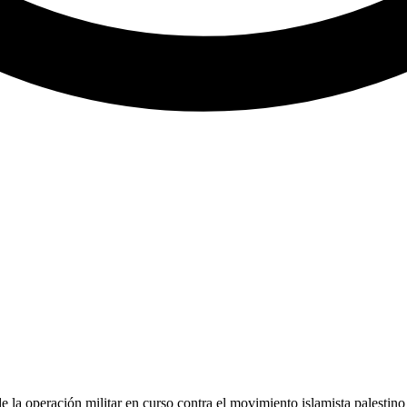
e la operación militar en curso contra el movimiento islamista palestin