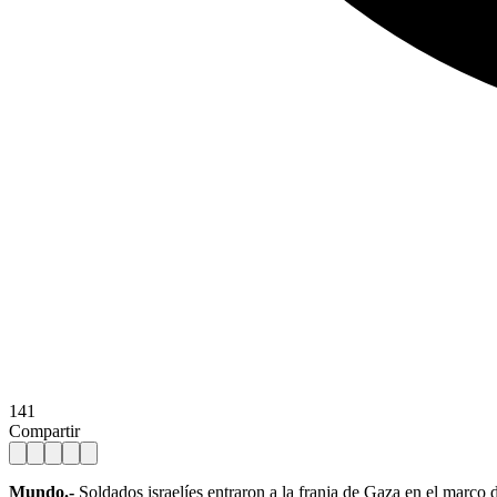
141
Compartir
Mundo.-
Soldados israelíes entraron a la franja de Gaza en el marco d