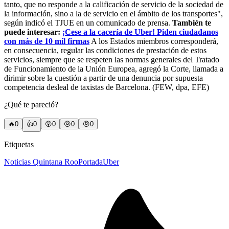
tanto, que no responde a la calificación de servicio de la sociedad de
la información, sino a la de servicio en el ámbito de los transportes",
según indicó el TJUE en un comunicado de prensa.
También te
puede interesar:
¡Cese a la cacería de Uber! Piden ciudadanos
con más de 10 mil firmas
A los Estados miembros corresponderá,
en consecuencia, regular las condiciones de prestación de estos
servicios, siempre que se respeten las normas generales del Tratado
de Funcionamiento de la Unión Europea, agregó la Corte, llamada a
dirimir sobre la cuestión a partir de una denuncia por supuesta
competencia desleal de taxistas de Barcelona. (FEW, dpa, EFE)
¿Qué te pareció?
🔥
0
👍
0
😲
0
😢
0
😠
0
Etiquetas
Noticias Quintana Roo
Portada
Uber