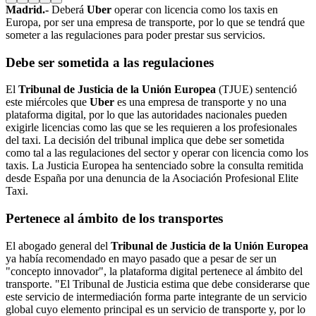
Madrid.-
Deberá
Uber
operar con licencia como los taxis en
Europa, por ser una empresa de transporte, por lo que se tendrá que
someter a las regulaciones para poder prestar sus servicios.
Debe ser sometida a las regulaciones
El
Tribunal de Justicia de la Unión Europea
(TJUE) sentenció
este miércoles que
Uber
es una empresa de transporte y no una
plataforma digital, por lo que las autoridades nacionales pueden
exigirle licencias como las que se les requieren a los profesionales
del taxi. La decisión del tribunal implica que debe ser sometida
como tal a las regulaciones del sector y operar con licencia como los
taxis. La Justicia Europea ha sentenciado sobre la consulta remitida
desde España por una denuncia de la Asociación Profesional Elite
Taxi.
Pertenece al ámbito de los transportes
El abogado general del
Tribunal de Justicia de la Unión Europea
ya había recomendado en mayo pasado que a pesar de ser un
"concepto innovador", la plataforma digital pertenece al ámbito del
transporte. "El Tribunal de Justicia estima que debe considerarse que
este servicio de intermediación forma parte integrante de un servicio
global cuyo elemento principal es un servicio de transporte y, por lo