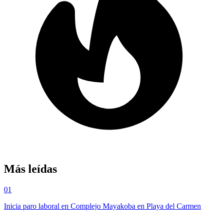
Más leídas
01
Inicia paro laboral en Complejo Mayakoba en Playa del Carmen