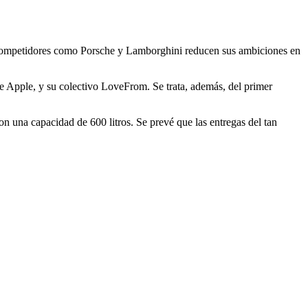
ue competidores como Porsche y Lamborghini reducen sus ambiciones en
de Apple, y su colectivo LoveFrom. Se trata, además, del primer
con una capacidad de 600 litros. Se prevé que las entregas del tan