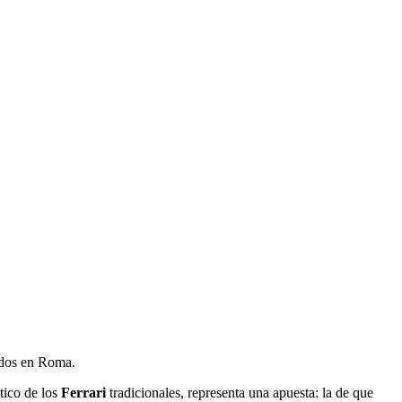
gados en Roma.
stico de los
Ferrari
tradicionales, representa una apuesta: la de que