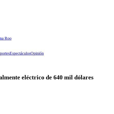
ana Roo
portes
Espectáculos
Opinión
almente eléctrico de 640 mil dólares