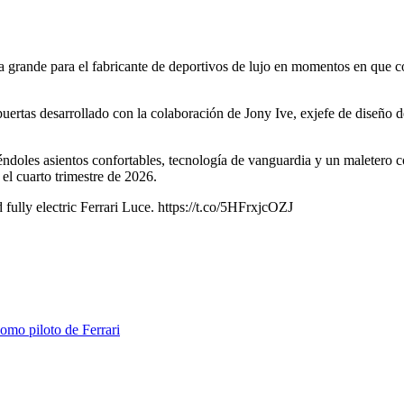
sta grande para el fabricante de deportivos de lujo en momentos en q
puertas desarrollado con la colaboración de Jony Ive, exjefe de diseño 
ciéndoles asientos confortables, tecnología de vanguardia y un maletero 
el cuarto trimestre de 2026.
fully electric Ferrari Luce. https://t.co/5HFrxjcOZJ
como piloto de Ferrari