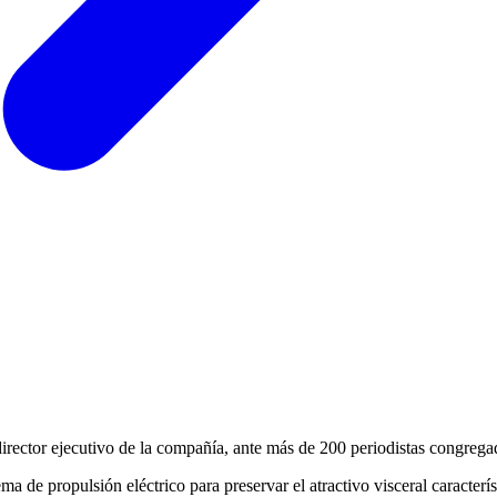
 director ejecutivo de la compañía, ante más de 200 periodistas congre
ma de propulsión eléctrico para preservar el atractivo visceral caracterí