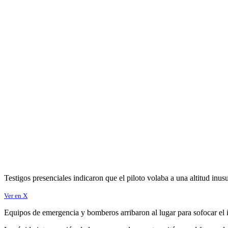
Testigos presenciales indicaron que el piloto volaba a una altitud inu
Ver en X
Equipos de emergencia y bomberos arribaron al lugar para sofocar el i