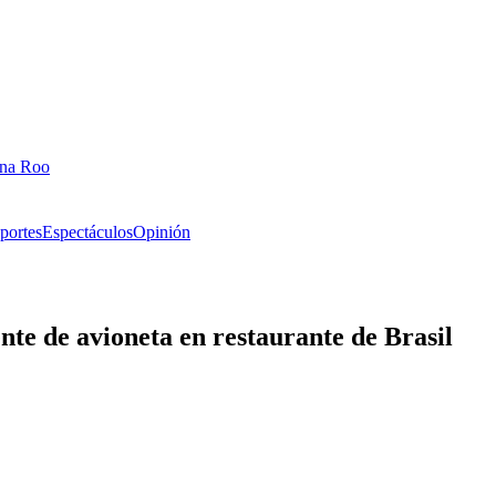
ana Roo
portes
Espectáculos
Opinión
nte de avioneta en restaurante de Brasil