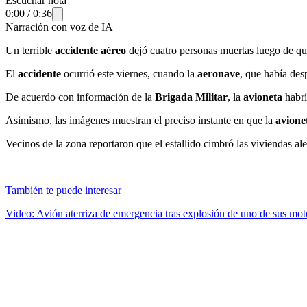
Escuchar nota
0:00
/
0:36
Narración con voz de IA
Un terrible
accidente aéreo
dejó cuatro personas muertas luego de q
El
accidente
ocurrió este viernes, cuando la
aeronave
, que había de
De acuerdo con información de la
Brigada Militar
, la
avioneta
habrí
Asimismo, las imágenes muestran el preciso instante en que la
avione
Vecinos de la zona reportaron que el estallido cimbró las viviendas al
También te puede interesar
Video: Avión aterriza de emergencia tras explosión de uno de sus mot