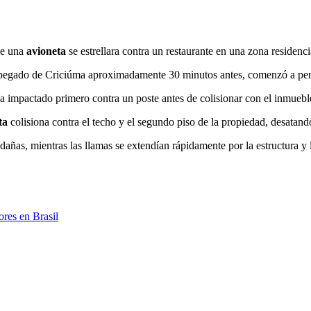
ue una
avioneta
se estrellara contra un restaurante en una zona residenc
spegado de Criciúma aproximadamente 30 minutos antes, comenzó a perd
a impactado primero contra un poste antes de colisionar con el inmuebl
ta
colisiona contra el techo y el segundo piso de la propiedad, desatan
edañas, mientras las llamas se extendían rápidamente por la estructura 
ores en Brasil