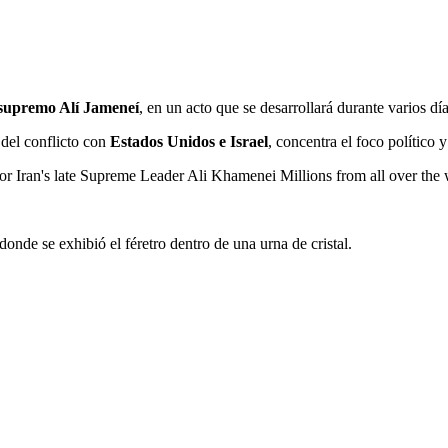
 supremo Alí Jameneí
, en un acto que se desarrollará durante varios dí
 del conflicto con
Estados Unidos e Israel
, concentra el foco político
r Iran's late Supreme Leader Ali Khamenei Millions from all over 
 donde se exhibió el féretro dentro de una urna de cristal.