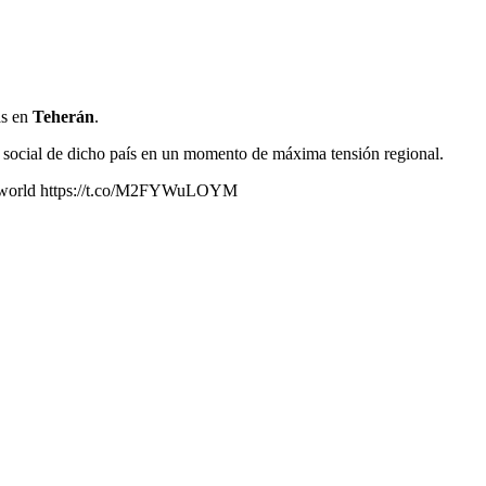
as en
Teherán
.
 y social de dicho país en un momento de máxima tensión regional.
the world https://t.co/M2FYWuLOYM