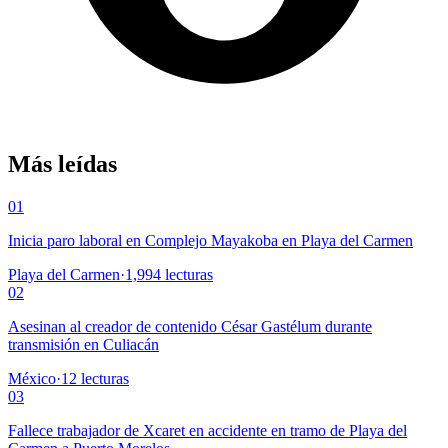
Más leídas
01
Inicia paro laboral en Complejo Mayakoba en Playa del Carmen
Playa del Carmen
·
1,994
lecturas
02
Asesinan al creador de contenido César Gastélum durante
transmisión en Culiacán
México
·
12
lecturas
03
Fallece trabajador de Xcaret en accidente en tramo de Playa del