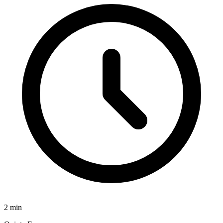
2
min