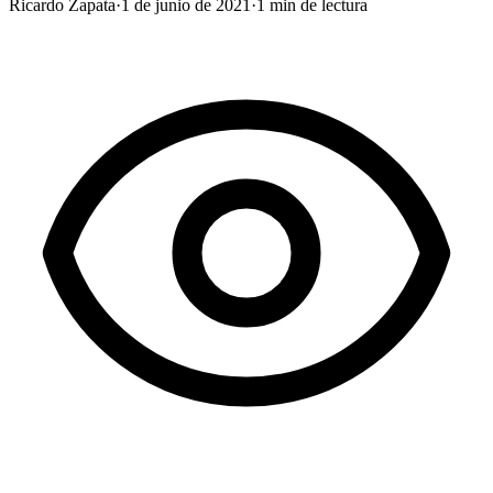
Ricardo Zapata
·
1 de junio de 2021
·
1
min de lectura