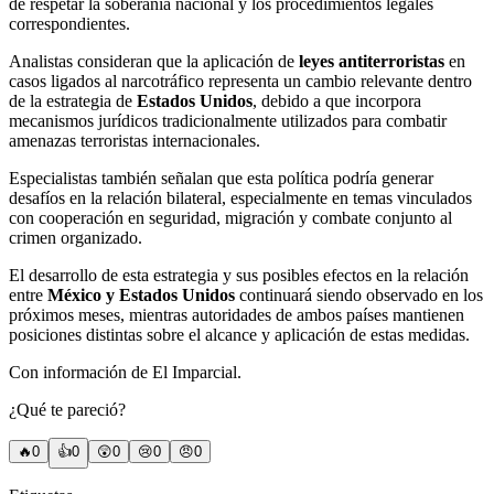
de respetar la soberanía nacional y los procedimientos legales
correspondientes.
Analistas consideran que la aplicación de
leyes antiterroristas
en
casos ligados al narcotráfico representa un cambio relevante dentro
de la estrategia de
Estados Unidos
, debido a que incorpora
mecanismos jurídicos tradicionalmente utilizados para combatir
amenazas terroristas internacionales.
Especialistas también señalan que esta política podría generar
desafíos en la relación bilateral, especialmente en temas vinculados
con cooperación en seguridad, migración y combate conjunto al
crimen organizado.
El desarrollo de esta estrategia y sus posibles efectos en la relación
entre
México y Estados Unidos
continuará siendo observado en los
próximos meses, mientras autoridades de ambos países mantienen
posiciones distintas sobre el alcance y aplicación de estas medidas.
Con información de El Imparcial.
¿Qué te pareció?
🔥
0
👍
0
😲
0
😢
0
😠
0