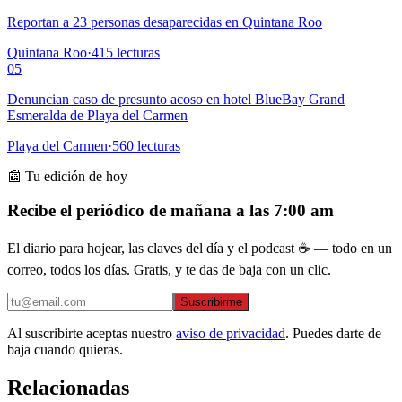
Reportan a 23 personas desaparecidas en Quintana Roo
Quintana Roo
·
415
lecturas
05
Denuncian caso de presunto acoso en hotel BlueBay Grand
Esmeralda de Playa del Carmen
Playa del Carmen
·
560
lecturas
📰 Tu edición de hoy
Recibe el periódico de mañana a las 7:00 am
El diario para hojear, las claves del día y el podcast ☕ — todo en un
correo, todos los días. Gratis, y te das de baja con un clic.
Suscribirme
Al suscribirte aceptas nuestro
aviso de privacidad
. Puedes darte de
baja cuando quieras.
Relacionadas