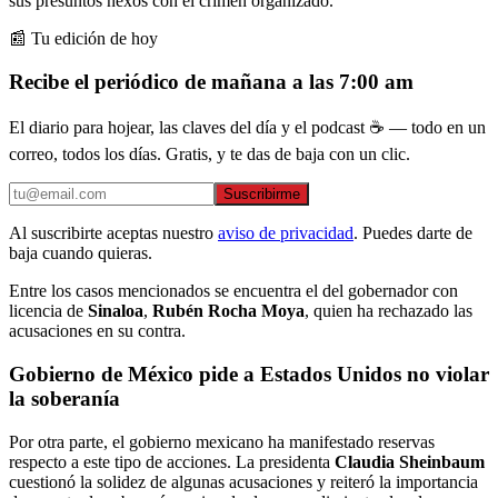
sus presuntos nexos con el crimen organizado.
📰 Tu edición de hoy
Recibe el periódico de mañana a las 7:00 am
El diario para hojear, las claves del día y el podcast ☕ — todo en un
correo, todos los días. Gratis, y te das de baja con un clic.
Suscribirme
Al suscribirte aceptas nuestro
aviso de privacidad
. Puedes darte de
baja cuando quieras.
Entre los casos mencionados se encuentra el del gobernador con
licencia de
Sinaloa
,
Rubén Rocha Moya
, quien ha rechazado las
acusaciones en su contra.
Gobierno de México pide a Estados Unidos no violar
la soberanía
Por otra parte, el gobierno mexicano ha manifestado reservas
respecto a este tipo de acciones. La presidenta
Claudia Sheinbaum
cuestionó la solidez de algunas acusaciones y reiteró la importancia