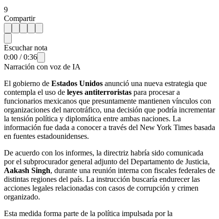
9
Compartir
Escuchar nota
0:00
/
0:36
Narración con voz de IA
El gobierno de
Estados Unidos
anunció una nueva estrategia que
contempla el uso de
leyes antiterroristas
para procesar a
funcionarios mexicanos que presuntamente mantienen vínculos con
organizaciones del narcotráfico, una decisión que podría incrementar
la tensión política y diplomática entre ambas naciones. La
información fue dada a conocer a través del New York Times basada
en fuentes estadounidenses.
De acuerdo con los informes, la directriz habría sido comunicada
por el subprocurador general adjunto del Departamento de Justicia,
Aakash Singh
, durante una reunión interna con fiscales federales de
distintas regiones del país. La instrucción buscaría endurecer las
acciones legales relacionadas con casos de corrupción y crimen
organizado.
Esta medida forma parte de la política impulsada por la