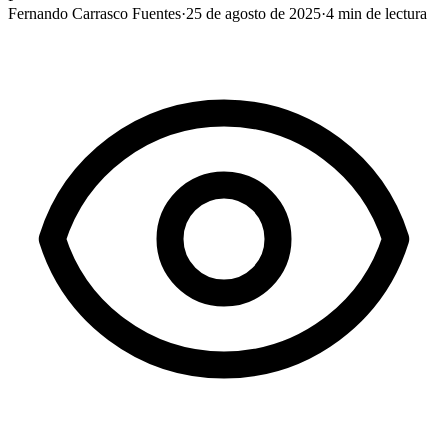
Fernando Carrasco Fuentes
·
25 de agosto de 2025
·
4
min de lectura