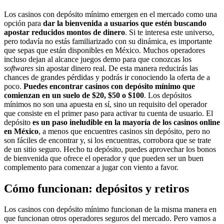
Los casinos con depósito mínimo emergen en el mercado como una
opción para
dar la bienvenida a usuarios que estén buscando
apostar reducidos montos de dinero
. Si te interesa este universo,
pero todavía no estás familiarizado con su dinámica, es importante
que sepas que están disponibles en México. Muchos operadores
incluso dejan al alcance juegos demo para que conozcas los
softwares
sin apostar dinero real. De esta manera reducirás las
chances de grandes pérdidas y podrás ir conociendo la oferta de a
poco.
Puedes encontrar casinos con depósito mínimo que
comienzan en un suelo de $20, $50 o $100
. Los depósitos
mínimos no son una apuesta en sí, sino un requisito del operador
que consiste en el primer paso para activar tu cuenta de usuario. El
depósito
es un paso ineludible en la mayoría de los casinos online
en México
, a menos que encuentres casinos sin depósito, pero no
son fáciles de encontrar y, si los encuentras, corrobora que se trate
de un sitio seguro. Hecho tu depósito, puedes aprovechar los bonos
de bienvenida que ofrece el operador y que pueden ser un buen
complemento para comenzar a jugar con viento a favor.
Cómo funcionan: depósitos y retiros
Los casinos con depósito mínimo funcionan de la misma manera en
que funcionan otros operadores seguros del mercado. Pero vamos a