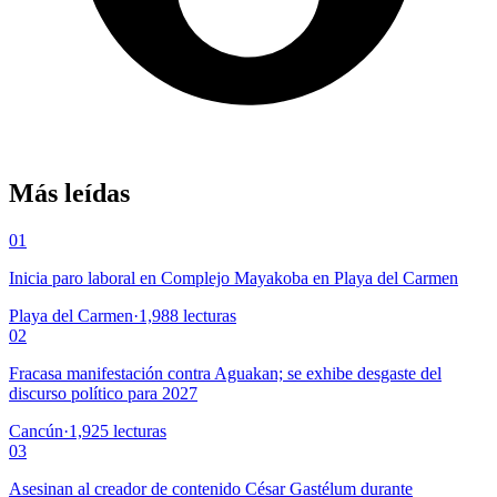
Más leídas
01
Inicia paro laboral en Complejo Mayakoba en Playa del Carmen
Playa del Carmen
·
1,988
lecturas
02
Fracasa manifestación contra Aguakan; se exhibe desgaste del
discurso político para 2027
Cancún
·
1,925
lecturas
03
Asesinan al creador de contenido César Gastélum durante