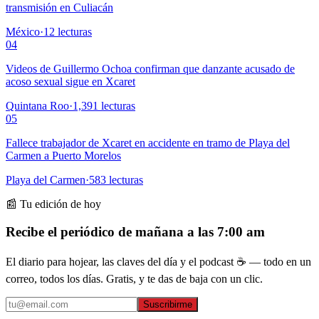
transmisión en Culiacán
México
·
12
lecturas
04
Videos de Guillermo Ochoa confirman que danzante acusado de
acoso sexual sigue en Xcaret
Quintana Roo
·
1,391
lecturas
05
Fallece trabajador de Xcaret en accidente en tramo de Playa del
Carmen a Puerto Morelos
Playa del Carmen
·
583
lecturas
📰 Tu edición de hoy
Recibe el periódico de mañana a las 7:00 am
El diario para hojear, las claves del día y el podcast ☕ — todo en un
correo, todos los días. Gratis, y te das de baja con un clic.
Suscribirme