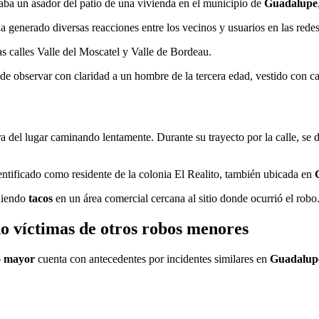
aba un asador del patio de una vivienda en el municipio de
Guadalupe
a generado diversas reacciones entre los vecinos y usuarios en las redes
las calles Valle del Moscatel y Valle de Bordeau.
ede observar con claridad a un hombre de la tercera edad, vestido con ca
etira del lugar caminando lentamente. Durante su trayecto por la calle,
entificado como residente de la colonia El Realito, también ubicada en
diendo
tacos
en un área comercial cercana al sitio donde ocurrió el robo
o víctimas de otros robos menores
o mayor
cuenta con antecedentes por incidentes similares en
Guadalup