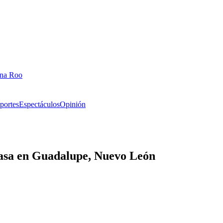
ana Roo
portes
Espectáculos
Opinión
casa en Guadalupe, Nuevo León