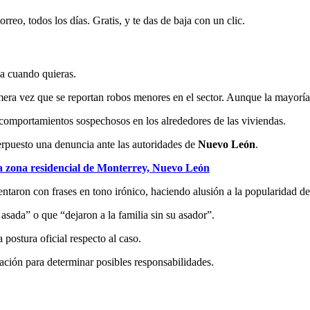
rreo, todos los días. Gratis, y te das de baja con un clic.
ja cuando quieras.
rimera vez que se reportan robos menores en el sector. Aunque la mayor
comportamientos sospechosos en los alrededores de las viviendas.
terpuesto una denuncia ante las autoridades de
Nuevo León
.
a zona residencial de Monterrey, Nuevo León
ntaron con frases en tono irónico, haciendo alusión a la popularidad de
sada” o que “dejaron a la familia sin su asador”.
postura oficial respecto al caso.
gación para determinar posibles responsabilidades.