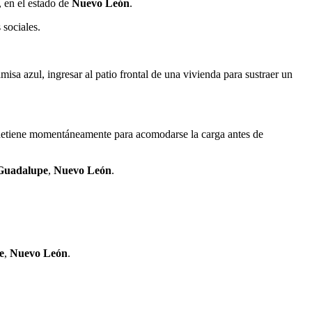
, en el estado de
Nuevo León
.
 sociales.
misa azul, ingresar al patio frontal de una vivienda para sustraer un
 se detiene momentáneamente para acomodarse la carga antes de
Guadalupe
,
Nuevo León
.
.
e
,
Nuevo León
.