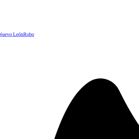
 Nuevo León
Robo