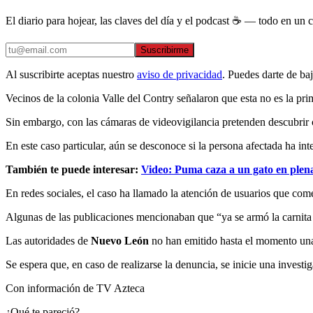
El diario para hojear, las claves del día y el podcast ☕ — todo en un co
Suscribirme
Al suscribirte aceptas nuestro
aviso de privacidad
. Puedes darte de ba
Vecinos de la colonia Valle del Contry señalaron que esta no es la p
Sin embargo, con las cámaras de videovigilancia pretenden descubrir 
En este caso particular, aún se desconoce si la persona afectada ha in
También te puede interesar:
Video: Puma caza a un gato en plen
En redes sociales, el caso ha llamado la atención de usuarios que come
Algunas de las publicaciones mencionaban que “ya se armó la carnita a
Las autoridades de
Nuevo León
no han emitido hasta el momento una 
Se espera que, en caso de realizarse la denuncia, se inicie una investi
Con información de TV Azteca
¿Qué te pareció?