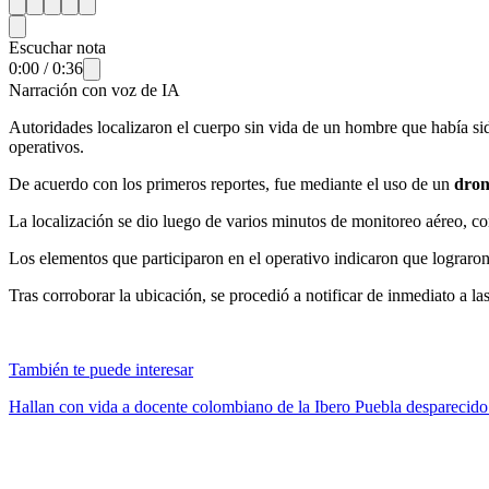
Escuchar nota
0:00
/
0:36
Narración con voz de IA
Autoridades localizaron el cuerpo sin vida de un hombre que había s
operativos.
De acuerdo con los primeros reportes, fue mediante el uso de un
dron
La localización se dio luego de varios minutos de monitoreo aéreo, 
Los elementos que participaron en el operativo indicaron que lograro
Tras corroborar la ubicación, se procedió a notificar de inmediato a las
También te puede interesar
Hallan con vida a docente colombiano de la Ibero Puebla despareci