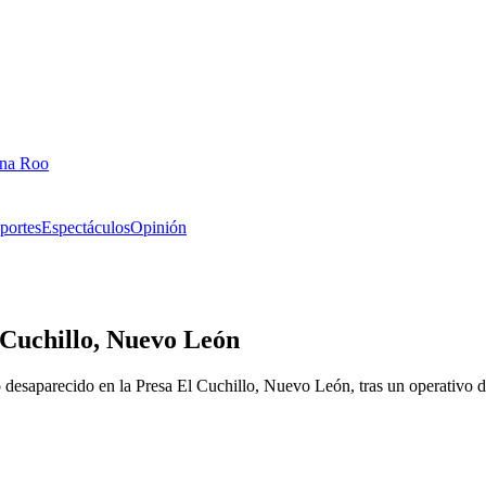
ana Roo
portes
Espectáculos
Opinión
 Cuchillo, Nuevo León
 desaparecido en la Presa El Cuchillo, Nuevo León, tras un operativo 