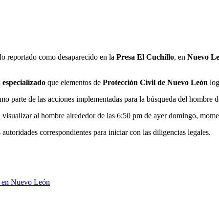
ido reportado como desaparecido en la
Presa El Cuchillo
, en
Nuevo L
 especializado
que elementos de
Protección Civil de Nuevo León
log
como parte de las acciones implementadas para la búsqueda del hombre d
n visualizar al hombre alrededor de las 6:50 pm de ayer domingo, momen
 autoridades correspondientes para iniciar con las diligencias legales.
do en Nuevo León