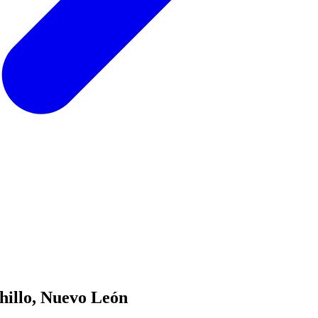
chillo, Nuevo León