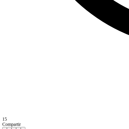
15
Compartir