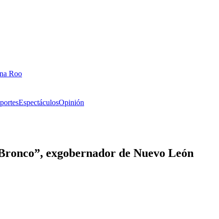
ana Roo
portes
Espectáculos
Opinión
 Bronco”, exgobernador de Nuevo León