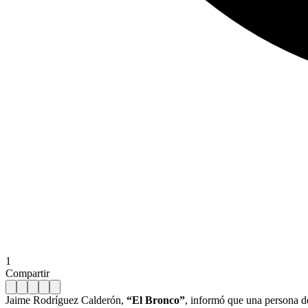
1
Compartir
Jaime Rodríguez Calderón,
“El Bronco”
, informó que una persona de