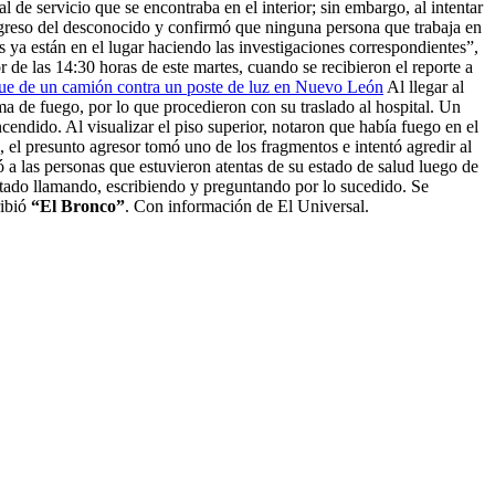
de servicio que se encontraba en el interior; sin embargo, al intentar
ingreso del desconocido y confirmó que ninguna persona que trabaja en
s ya están en el lugar haciendo las investigaciones correspondientes”,
r de las 14:30 horas de este martes, cuando se recibieron el reporte a
que de un camión contra un poste de luz en Nuevo León
Al llegar al
ma de fuego, por lo que procedieron con su traslado al hospital. Un
ncendido. Al visualizar el piso superior, notaron que había fuego en el
, el presunto agresor tomó uno de los fragmentos e intentó agredir al
 a las personas que estuvieron atentas de su estado de salud luego de
stado llamando, escribiendo y preguntando por lo sucedido. Se
ribió
“El Bronco”
. Con información de El Universal.