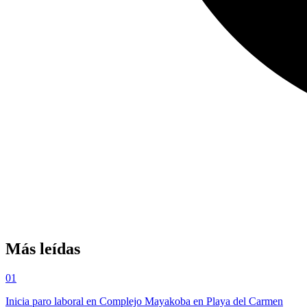
Más leídas
01
Inicia paro laboral en Complejo Mayakoba en Playa del Carmen