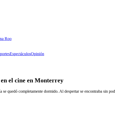
ana Roo
portes
Espectáculos
Opinión
en el cine en Monterrey
ía se quedó completamente dormido. Al despertar se encontraba sin pode