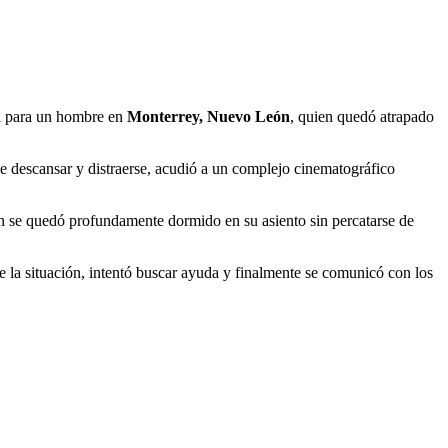
da para un hombre en
Monterrey, Nuevo León
, quien quedó atrapado
de descansar y distraerse, acudió a un complejo cinematográfico
en se quedó profundamente dormido en su asiento sin percatarse de
 la situación, intentó buscar ayuda y finalmente se comunicó con los