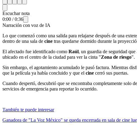
Escuchar nota
0:00
/
0:36
Narración con voz de IA
Lo que comenzó como una salida para relajarse después de una extens
dentro de una sala de
cine
tras quedarse dormido durante la proyecció
El afectado fue identificado como
Raúl
, un guardia de seguridad que 
ubicado en el centro de la ciudad para ver la cinta "
Zona de riesgo
".
Sin embargo, el agotamiento acumulado le pasó factura. Mientras disf
que la película ya había concluido y que el
cine
cerró sus puertas.
Cuando despertó, descubrió que se encontraba completamente solo dent
servicios de emergencia para reportar lo ocurrido.
También te puede interesar
Ganadora de "La Voz México" se queda encerrada en sala de cine luego