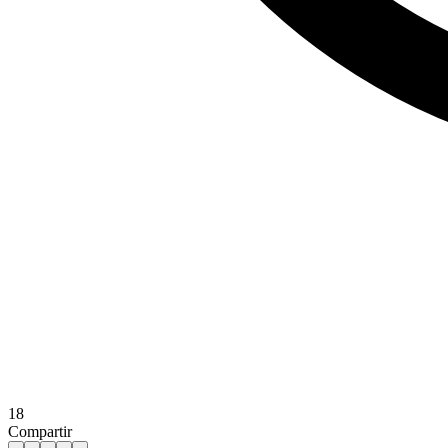
18
Compartir