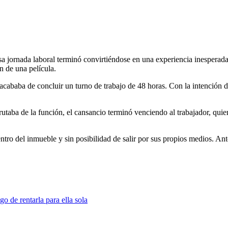
a jornada laboral terminó convirtiéndose en una experiencia inespera
n de una película.
acababa de concluir un turno de trabajo de 48 horas. Con la intención 
rutaba de la función, el cansancio terminó venciendo al trabajador, qui
ro del inmueble y sin posibilidad de salir por sus propios medios. Ante
 de rentarla para ella sola