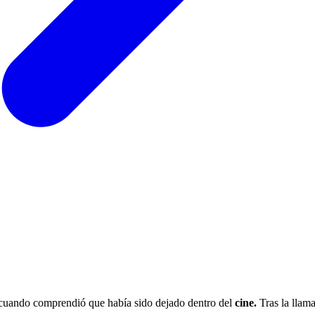
e cuando comprendió que había sido dejado dentro del
cine.
Tras la llam