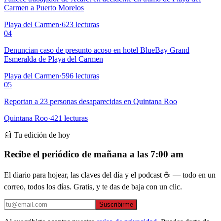
Carmen a Puerto Morelos
Playa del Carmen
·
623
lecturas
04
Denuncian caso de presunto acoso en hotel BlueBay Grand
Esmeralda de Playa del Carmen
Playa del Carmen
·
596
lecturas
05
Reportan a 23 personas desaparecidas en Quintana Roo
Quintana Roo
·
421
lecturas
📰 Tu edición de hoy
Recibe el periódico de mañana a las 7:00 am
El diario para hojear, las claves del día y el podcast ☕ — todo en un
correo, todos los días. Gratis, y te das de baja con un clic.
Suscribirme