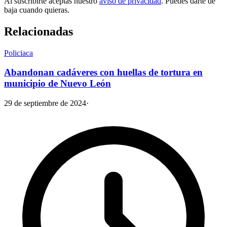
Al suscribirte aceptas nuestro
aviso de privacidad
. Puedes darte de
baja cuando quieras.
Relacionadas
Policiaca
Abandonan cadáveres con huellas de tortura en
municipio de Nuevo León
29 de septiembre de 2024
·