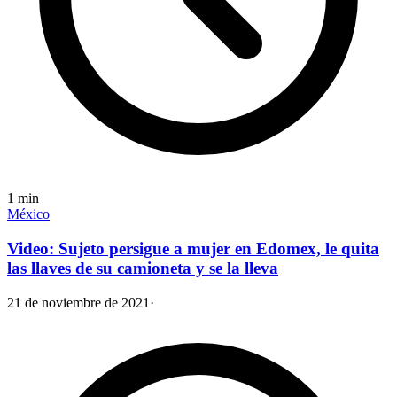
1
min
México
Video: Sujeto persigue a mujer en Edomex, le quita
las llaves de su camioneta y se la lleva
21 de noviembre de 2021
·