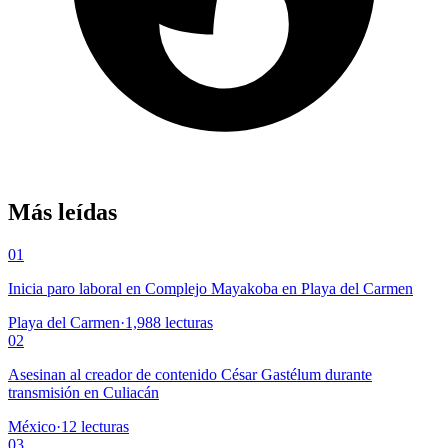
Más leídas
01
Inicia paro laboral en Complejo Mayakoba en Playa del Carmen
Playa del Carmen
·
1,988
lecturas
02
Asesinan al creador de contenido César Gastélum durante
transmisión en Culiacán
México
·
12
lecturas
03