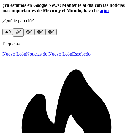
¡Ya estamos en Google News! Mantente al día con las noticias
más importantes de México y el Mundo, haz clic
aquí
¿Qué te pareció?
🔥
0
👍
0
😲
0
😢
0
😠
0
Etiquetas
Nuevo León
Noticias de Nuevo León
Escobedo