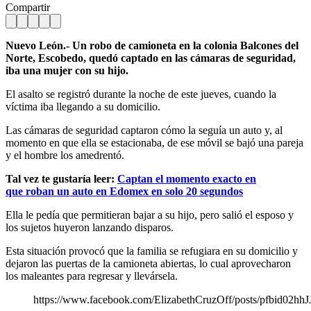
Compartir
Nuevo León.- Un robo de camioneta en la colonia Balcones del
Norte, Escobedo, quedó captado en las cámaras de seguridad,
iba una mujer con su hijo.
El asalto se registró durante la noche de este jueves, cuando la
víctima iba llegando a su domicilio.
Las cámaras de seguridad captaron cómo la seguía un auto y, al
momento en que ella se estacionaba, de ese móvil se bajó una pareja
y el hombre los amedrentó.
Tal vez te gustaría leer:
Captan el momento exacto en
que roban un auto en Edomex en solo 20 segundos
Ella le pedía que permitieran bajar a su hijo, pero salió el esposo y
los sujetos huyeron lanzando disparos.
Esta situación provocó que la familia se refugiara en su domicilio y
dejaron las puertas de la camioneta abiertas, lo cual aprovecharon
los maleantes para regresar y llevársela.
https://www.facebook.com/ElizabethCruzOff/posts/pfb