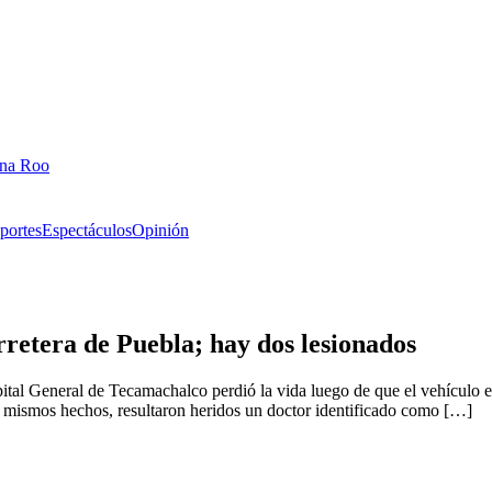
ana Roo
portes
Espectáculos
Opinión
rretera de Puebla; hay dos lesionados
tal General de Tecamachalco perdió la vida luego de que el vehículo en
 mismos hechos, resultaron heridos un doctor identificado como […]