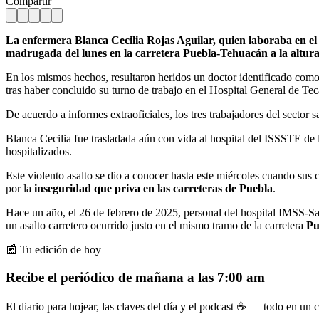
Compartir
La enfermera Blanca Cecilia Rojas Aguilar, quien laboraba en el 
madrugada del lunes en la carretera Puebla-Tehuacán a la alt
En los mismos hechos, resultaron heridos un doctor identificado co
tras haber concluido su turno de trabajo en el Hospital General de T
De acuerdo a informes extraoficiales, los tres trabajadores del sector 
Blanca Cecilia fue trasladada aún con vida al hospital del ISSSTE de
hospitalizados.
Este violento asalto se dio a conocer hasta este miércoles cuando sus
por la
inseguridad que priva en las carreteras de Puebla
.
Hace un año, el 26 de febrero de 2025, personal del hospital IMSS-S
un asalto carretero ocurrido justo en el mismo tramo de la carretera
Pu
📰 Tu edición de hoy
Recibe el periódico de mañana a las 7:00 am
El diario para hojear, las claves del día y el podcast ☕ — todo en un co