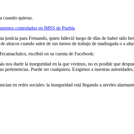
ja cuando quieras.
camentos controlados en IMSS de Puebla
 justicia para Fernando, quien falleció luego de días de haber sido her
 de atracos cuando salen de sus turnos de trabajo de madrugada o a alta
 Tecamachalco, escribió en su cuenta de Facebook:
s nos duele la inseguridad en la que vivimos, no es posible que después
e tus pertenencias. Puede ser cualquiera. Exigimos a nuestras autoridad
cian en redes sociales: la inseguridad está llegando a niveles alarmantes