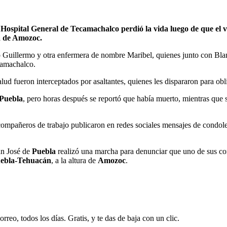
Hospital General de Tecamachalco perdió la vida luego de que el ve
ura de Amozoc.
mo Guillermo y otra enfermera de nombre Maribel, quienes junto con Bl
ecamachalco.
salud fueron interceptados por asaltantes, quienes les dispararon para obl
Puebla
, pero horas después se reportó que había muerto, mientras que
 compañeros de trabajo publicaron en redes sociales mensajes de condol
an José de
Puebla
realizó una marcha para denunciar que uno de sus co
ebla-Tehuacán
, a la altura de
Amozoc
.
rreo, todos los días. Gratis, y te das de baja con un clic.