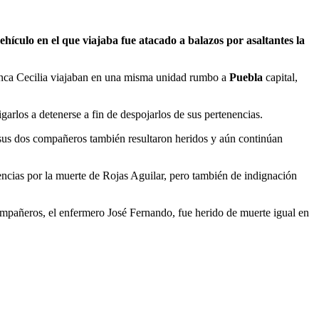
hículo en el que viajaba fue atacado a balazos por asaltantes la
anca Cecilia viajaban en una misma unidad rumbo a
Puebla
capital,
igarlos a detenerse a fin de despojarlos de sus pertenencias.
 sus dos compañeros también resultaron heridos y aún continúan
encias por la muerte de Rojas Aguilar, pero también de indignación
mpañeros, el enfermero José Fernando, fue herido de muerte igual en