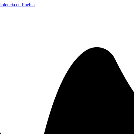
iolencia en Puebla