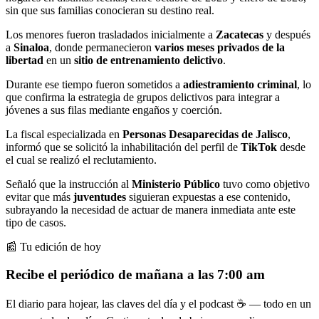
sin que sus familias conocieran su destino real.
Los menores fueron trasladados inicialmente a
Zacatecas
y después
a
Sinaloa
, donde permanecieron
varios meses privados de la
libertad
en un
sitio de entrenamiento delictivo
.
Durante ese tiempo fueron sometidos a
adiestramiento criminal
, lo
que confirma la estrategia de grupos delictivos para integrar a
jóvenes a sus filas mediante engaños y coerción.
La fiscal especializada en
Personas Desaparecidas de Jalisco
,
informó que se solicitó la inhabilitación del perfil de
TikTok
desde
el cual se realizó el reclutamiento.
Señaló que la instrucción al
Ministerio Público
tuvo como objetivo
evitar que más
juventudes
siguieran expuestas a ese contenido,
subrayando la necesidad de actuar de manera inmediata ante este
tipo de casos.
📰 Tu edición de hoy
Recibe el periódico de mañana a las 7:00 am
El diario para hojear, las claves del día y el podcast ☕ — todo en un