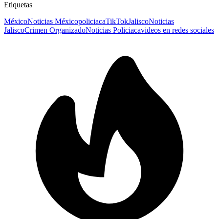
Etiquetas
México
Noticias México
policiaca
TikTok
Jalisco
Noticias
Jalisco
Crimen Organizado
Noticias Policiaca
videos en redes sociales