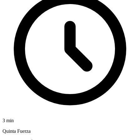
3
min
Quinta Fuerza