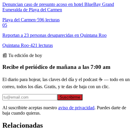
Denuncian caso de presunto acoso en hotel BlueBay Grand
Esmeralda de Playa del Carmen
Playa del Carmen
·
596
lecturas
05
Reportan a 23 personas desaparecidas en Quintana Roo
Quintana Roo
·
421
lecturas
📰 Tu edición de hoy
Recibe el periódico de mañana a las 7:00 am
El diario para hojear, las claves del día y el podcast ☕ — todo en un
correo, todos los días. Gratis, y te das de baja con un clic.
Suscribirme
Al suscribirte aceptas nuestro
aviso de privacidad
. Puedes darte de
baja cuando quieras.
Relacionadas