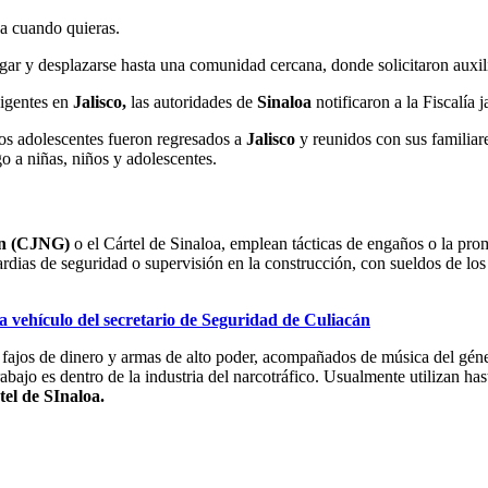
ja cuando quieras.
r y desplazarse hasta una comunidad cercana, donde solicitaron auxilio
vigentes en
Jalisco,
las autoridades de
Sinaloa
notificaron a la Fiscalía 
los adolescentes fueron regresados a
Jalisco
y reunidos con sus familiar
o a niñas, niños y adolescentes.
n
(CJNG)
o el Cártel de Sinaloa, emplean tácticas de engaños o la prom
rdias de seguridad o supervisión en la construcción, con sueldos de los
a vehículo del secretario de Seguridad de Culiacán
, fajos de dinero y armas de alto poder, acompañados de música del gé
rabajo es dentro de la industria del narcotráfico. Usualmente utilizan h
tel de SInaloa.