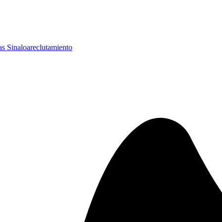
as Sinaloa
reclutamiento