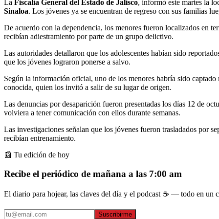
La
Fiscalía General del Estado de Jalisco
, informó este martes la l
Sinaloa
. Los jóvenes ya se encuentran de regreso con sus familias l
De acuerdo con la dependencia, los menores fueron localizados en terr
recibían adiestramiento por parte de un grupo delictivo.
Las autoridades detallaron que los adolescentes habían sido reportado
que los jóvenes lograron ponerse a salvo.
Según la información oficial, uno de los menores habría sido captado
conocida, quien los invitó a salir de su lugar de origen.
Las denuncias por desaparición fueron presentadas los días 12 de octu
volviera a tener comunicación con ellos durante semanas.
Las investigaciones señalan que los jóvenes fueron trasladados por se
recibían entrenamiento.
📰 Tu edición de hoy
Recibe el periódico de mañana a las 7:00 am
El diario para hojear, las claves del día y el podcast ☕ — todo en un co
Suscribirme