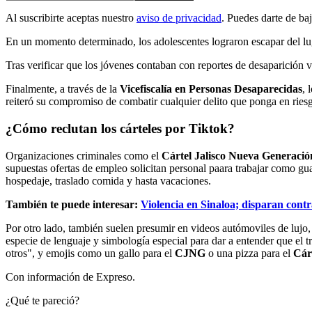
Al suscribirte aceptas nuestro
aviso de privacidad
. Puedes darte de ba
En un momento determinado, los adolescentes lograron escapar del luga
Tras verificar que los jóvenes contaban con reportes de desaparición 
Finalmente, a través de la
Vicefiscalía en Personas Desaparecidas
, 
reiteró su compromiso de combatir cualquier delito que ponga en riesg
¿Cómo reclutan los cárteles por Tiktok?
Organizaciones criminales como el
Cártel Jalisco Nueva Generació
supuestas ofertas de empleo solicitan personal paara trabajar como gua
hospedaje, traslado comida y hasta vacaciones.
También te puede interesar:
Violencia en Sinaloa; disparan contr
Por otro lado, también suelen presumir en videos autómoviles de lujo
especie de lenguaje y simbología especial para dar a entender que el t
otros", y emojis como un gallo para el
CJNG
o una pizza para el
Cár
Con información de Expreso.
¿Qué te pareció?