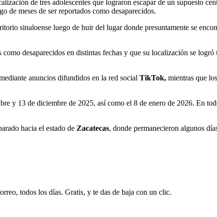
ocalización de tres adolescentes que lograron escapar de un supuesto cen
uego de meses de ser reportados como desaparecidos.
itorio sinaloense luego de huir del lugar donde presuntamente se encont
s como desaparecidos en distintas fechas y que su localización se logró 
 mediante anuncios difundidos en la red social
TikTok,
mientras que los
bre y 13 de diciembre de 2025, así como el 8 de enero de 2026. En todos
parado hacia el estado de
Zacatecas
, donde permanecieron algunos días,
rreo, todos los días. Gratis, y te das de baja con un clic.