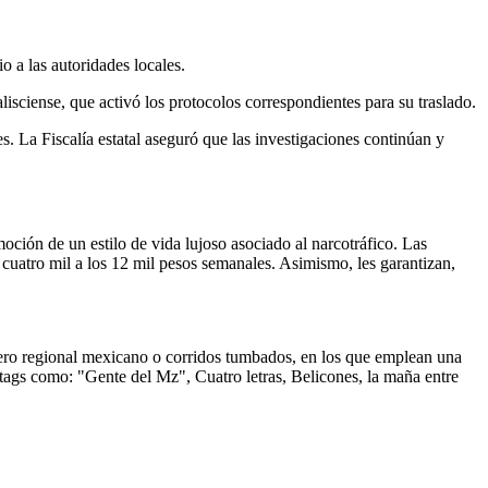
 a las autoridades locales.
jalisciense, que activó los protocolos correspondientes para su traslado.
es. La Fiscalía estatal aseguró que las investigaciones continúan y
oción de un estilo de vida lujoso asociado al narcotráfico. Las
 cuatro mil a los 12 mil pesos semanales. Asimismo, les garantizan,
nero regional mexicano o corridos tumbados, en los que emplean una
astags como: "Gente del Mz", Cuatro letras, Belicones, la maña entre