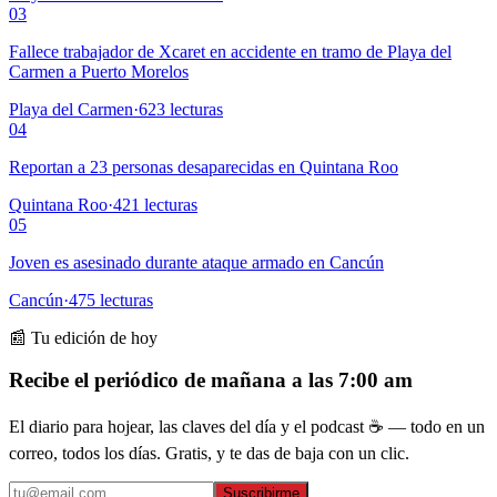
03
Fallece trabajador de Xcaret en accidente en tramo de Playa del
Carmen a Puerto Morelos
Playa del Carmen
·
623
lecturas
04
Reportan a 23 personas desaparecidas en Quintana Roo
Quintana Roo
·
421
lecturas
05
Joven es asesinado durante ataque armado en Cancún
Cancún
·
475
lecturas
📰 Tu edición de hoy
Recibe el periódico de mañana a las 7:00 am
El diario para hojear, las claves del día y el podcast ☕ — todo en un
correo, todos los días. Gratis, y te das de baja con un clic.
Suscribirme