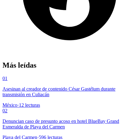
Más leídas
01
Asesinan al creador de contenido César Gastélum durante
transmisión en Culiacán
México
·
12
lecturas
02
Denuncian caso de presunto acoso en hotel BlueBay Grand
Esmeralda de Playa del Carmen
Playa del Carmen
·
596
lecturas