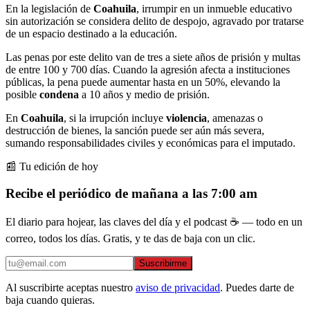
En la legislación de
Coahuila
, irrumpir en un inmueble educativo
sin autorización se considera delito de despojo, agravado por tratarse
de un espacio destinado a la educación.
Las penas por este delito van de tres a siete años de prisión y multas
de entre 100 y 700 días. Cuando la agresión afecta a instituciones
públicas, la pena puede aumentar hasta en un 50%, elevando la
posible
condena
a 10 años y medio de prisión.
En
Coahuila
, si la irrupción incluye
violencia
, amenazas o
destrucción de bienes, la sanción puede ser aún más severa,
sumando responsabilidades civiles y económicas para el imputado.
📰 Tu edición de hoy
Recibe el periódico de mañana a las 7:00 am
El diario para hojear, las claves del día y el podcast ☕ — todo en un
correo, todos los días. Gratis, y te das de baja con un clic.
Suscribirme
Al suscribirte aceptas nuestro
aviso de privacidad
. Puedes darte de
baja cuando quieras.