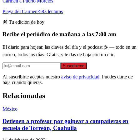
Carmen a Puerto Morelos
Playa del Carmen
·
583
lecturas
📰 Tu edición de hoy
Recibe el periódico de mañana a las 7:00 am
El diario para hojear, las claves del día y el podcast ☕ — todo en un
correo, todos los días. Gratis, y te das de baja con un clic.
Suscribirme
Al suscribirte aceptas nuestro
aviso de privacidad
. Puedes darte de
baja cuando quieras.
Relacionadas
México
Detienen a profesor por golpear a compañeras en
escuela de Torreón, Coahuila