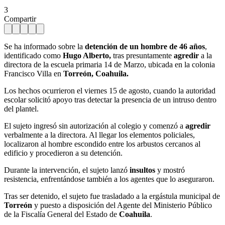
3
Compartir
Se ha informado sobre la
detención de un hombre de 46 años
,
identificado como
Hugo Alberto,
tras presuntamente
agredir
a la
directora de la escuela primaria 14 de Marzo, ubicada en la colonia
Francisco Villa en
Torreón, Coahuila.
Los hechos ocurrieron el viernes 15 de agosto, cuando la autoridad
escolar solicitó apoyo tras detectar la presencia de un intruso dentro
del plantel.
El sujeto ingresó sin autorización al colegio y comenzó a
agredir
verbalmente a la directora. Al llegar los elementos policiales,
localizaron al hombre escondido entre los arbustos cercanos al
edificio y procedieron a su detención.
Durante la intervención, el sujeto lanzó
insultos
y mostró
resistencia, enfrentándose también a los agentes que lo aseguraron.
Tras ser detenido, el sujeto fue trasladado a la ergástula municipal de
Torreón
y puesto a disposición del Agente del Ministerio Público
de la Fiscalía General del Estado de
Coahuila
.