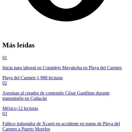
Más leídas
01
Inicia paro laboral en Complejo Mayakoba en Playa del Carmen
Playa del Carmen
·
1,988
lecturas
02
Asesinan al creador de contenido César Gastélum durante
transmisión en Culiacán
México
·
12
lecturas
03
Fallece trabajador de Xcaret en accidente en tramo de Playa del
Carmen a Puerto Morelos