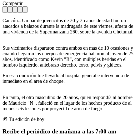
Compartir
Cancún.- Un par de jovencitos de 20 y 25 años de edad fueron
atacados a balazos durante la madrugada de este viernes, afuera de
una vivienda de la Supermanzana 260, sobre la avenida Chetumal.
Sus victimarios dispararon contra ambos en más de 10 ocasiones y
cuando llegaron los cuerpos de emergencia hallaron al joven de 25
años, identificado como Kevin "R", con múltiples heridas en el
hombro izquierdo, antebrazo derecho, torso, pelvis y glúteos.
En esa condición fue llevado al hospital general e intervenido de
inmediato en el área de choque.
En tanto, el otro masculino de 20 años, quien respondía al hombre
de Mauricio "N", falleció en el lugar de los hechos producto de al
menos seis lesiones por proyectil de arma de fuego.
📰 Tu edición de hoy
Recibe el periódico de mañana a las 7:00 am