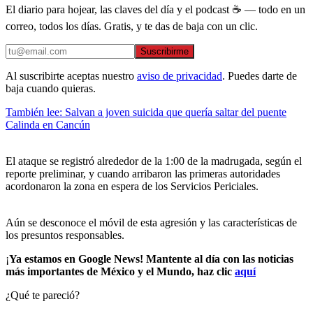
El diario para hojear, las claves del día y el podcast ☕ — todo en un
correo, todos los días. Gratis, y te das de baja con un clic.
Suscribirme
Al suscribirte aceptas nuestro
aviso de privacidad
. Puedes darte de
baja cuando quieras.
También lee: Salvan a joven suicida que quería saltar del puente
Calinda en Cancún
El ataque se registró alrededor de la 1:00 de la madrugada, según el
reporte preliminar, y cuando arribaron las primeras autoridades
acordonaron la zona en espera de los Servicios Periciales.
Aún se desconoce el móvil de esta agresión y las características de
los presuntos responsables.
¡
Ya estamos en Google News! Mantente al día con las noticias
más importantes de México y el Mundo, haz clic
aquí
¿Qué te pareció?