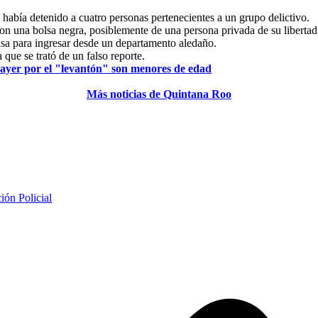
 había detenido a cuatro personas pertenecientes a un grupo delictivo.
on una bolsa negra, posiblemente de una persona privada de su libertad
sa para ingresar desde un departamento aledaño.
que se trató de un falso reporte.
s ayer por el "levantón" son menores de edad
Más noticias de Quintana Roo
ión Policial