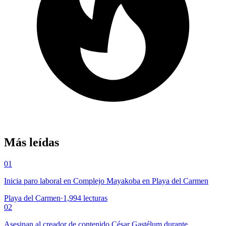
Más leídas
01
Inicia paro laboral en Complejo Mayakoba en Playa del Carmen
Playa del Carmen
·
1,994
lecturas
02
Asesinan al creador de contenido César Gastélum durante