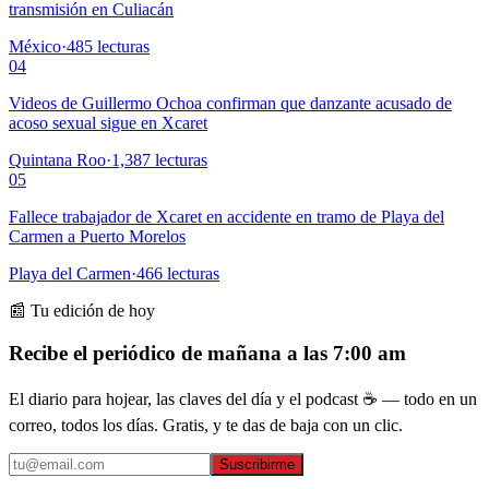
transmisión en Culiacán
México
·
485
lecturas
04
Videos de Guillermo Ochoa confirman que danzante acusado de
acoso sexual sigue en Xcaret
Quintana Roo
·
1,387
lecturas
05
Fallece trabajador de Xcaret en accidente en tramo de Playa del
Carmen a Puerto Morelos
Playa del Carmen
·
466
lecturas
📰 Tu edición de hoy
Recibe el periódico de mañana a las 7:00 am
El diario para hojear, las claves del día y el podcast ☕ — todo en un
correo, todos los días. Gratis, y te das de baja con un clic.
Suscribirme