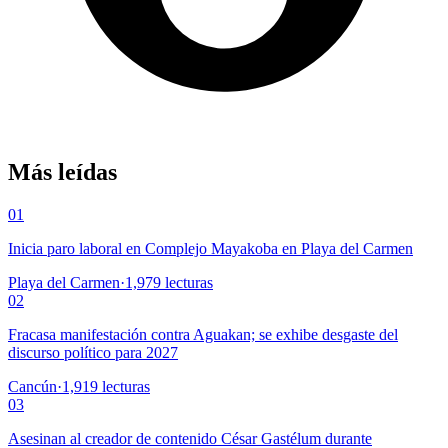
Más leídas
01
Inicia paro laboral en Complejo Mayakoba en Playa del Carmen
Playa del Carmen
·
1,979
lecturas
02
Fracasa manifestación contra Aguakan; se exhibe desgaste del
discurso político para 2027
Cancún
·
1,919
lecturas
03
Asesinan al creador de contenido César Gastélum durante