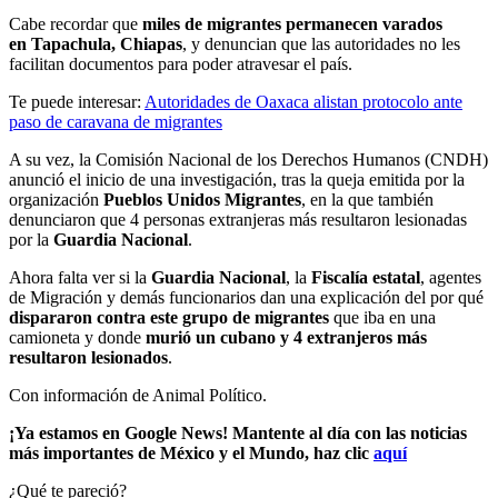
Cabe recordar que
miles de migrantes permanecen varados
en
Tapachula, Chiapas
, y denuncian que las autoridades no les
facilitan documentos para poder atravesar el país.
Te puede interesar:
Autoridades de Oaxaca alistan protocolo ante
paso de caravana de migrantes
A su vez, la Comisión Nacional de los Derechos Humanos (CNDH)
anunció el inicio de una investigación, tras la queja emitida por la
organización
Pueblos Unidos Migrantes
, en la que también
denunciaron que 4 personas extranjeras más resultaron lesionadas
por la
Guardia Nacional
.
Ahora falta ver si la
Guardia Nacional
, la
Fiscalía estatal
, agentes
de Migración y demás funcionarios dan una explicación del por qué
dispararon contra este grupo de migrantes
que iba en una
camioneta y donde
murió un
cubano y 4 extranjeros más
resultaron lesionados
.
Con información de Animal Político.
¡Ya estamos en Google News! Mantente al día con las noticias
más importantes de México y el Mundo, haz clic
aquí
¿Qué te pareció?