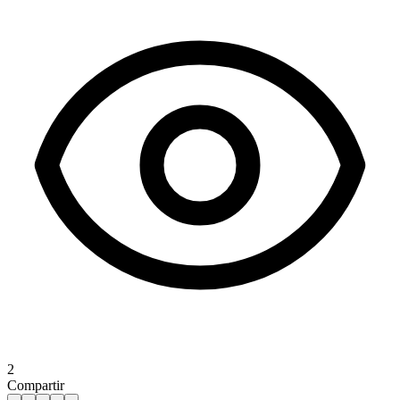
2
Compartir