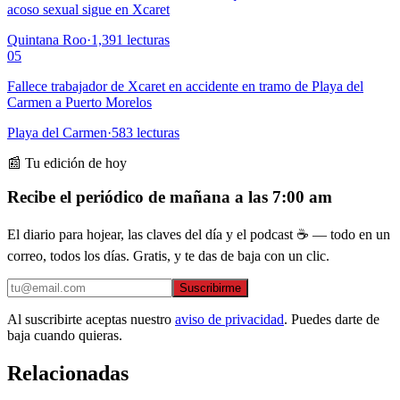
acoso sexual sigue en Xcaret
Quintana Roo
·
1,391
lecturas
05
Fallece trabajador de Xcaret en accidente en tramo de Playa del
Carmen a Puerto Morelos
Playa del Carmen
·
583
lecturas
📰 Tu edición de hoy
Recibe el periódico de mañana a las 7:00 am
El diario para hojear, las claves del día y el podcast ☕ — todo en un
correo, todos los días. Gratis, y te das de baja con un clic.
Suscribirme
Al suscribirte aceptas nuestro
aviso de privacidad
. Puedes darte de
baja cuando quieras.
Relacionadas