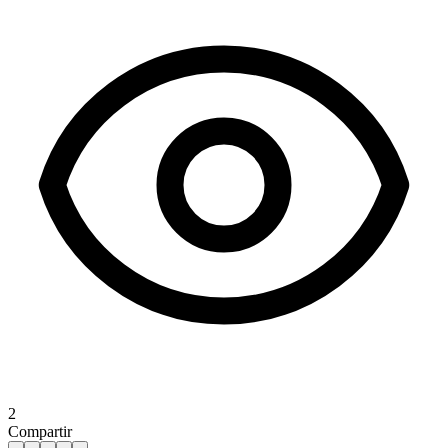
2
Compartir