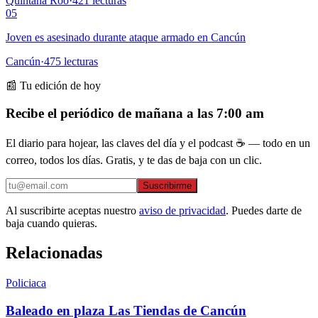
Quintana Roo
·
421
lecturas
05
Joven es asesinado durante ataque armado en Cancún
Cancún
·
475
lecturas
📰 Tu edición de hoy
Recibe el periódico de mañana a las 7:00 am
El diario para hojear, las claves del día y el podcast ☕ — todo en un
correo, todos los días. Gratis, y te das de baja con un clic.
Suscribirme
Al suscribirte aceptas nuestro
aviso de privacidad
. Puedes darte de
baja cuando quieras.
Relacionadas
Policiaca
Baleado en plaza Las Tiendas de Cancún